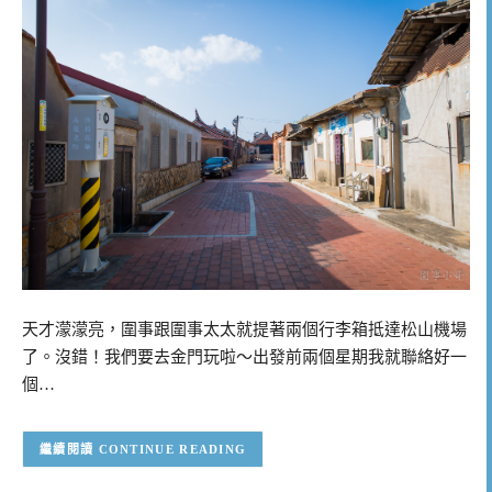
天才濛濛亮，圍事跟圍事太太就提著兩個行李箱抵達松山機場
了。沒錯！我們要去金門玩啦～出發前兩個星期我就聯絡好一
個…
CONTINUE READING