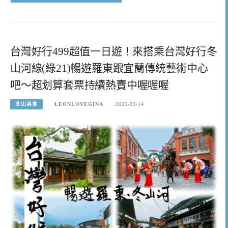
台灣好行499超值一日遊！來搭乘台灣好行冬
山河線(綠21)暢遊羅東跟宜蘭傳統藝術中心
吧～超划算套票持續熱賣中喔喔喔
冬山美食
LEONLOVEGINA
2025-03-14