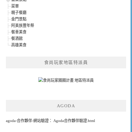
菜單
親子餐廳
金門景點
阿美族豐年祭
餐車美食
餐酒館
高雄美食
食尚玩家地區特派員
AGODA
agoda-合作夥伴-網站驗證： Agoda合作夥伴驗證.html