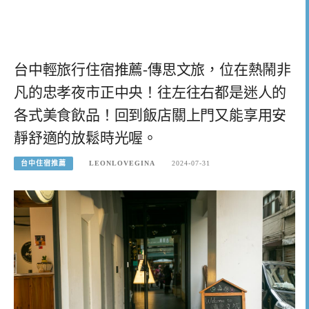
台中輕旅行住宿推薦-傳思文旅，位在熱鬧非
凡的忠孝夜市正中央！往左往右都是迷人的
各式美食飲品！回到飯店關上門又能享用安
靜舒適的放鬆時光喔。
台中住宿推薦
LEONLOVEGINA
2024-07-31