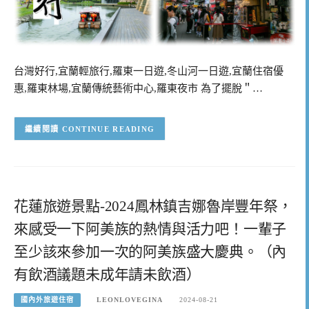
台灣好行,宜蘭輕旅行,羅東一日遊,冬山河一日遊,宜蘭住宿優
惠,羅東林場,宜蘭傳統藝術中心,羅東夜市 為了擺脫＂…
CONTINUE READING
花蓮旅遊景點-2024鳳林鎮吉娜魯岸豐年祭，
來感受一下阿美族的熱情與活力吧！一輩子
至少該來參加一次的阿美族盛大慶典。（內
有飲酒議題未成年請未飲酒）
國內外旅遊住宿
LEONLOVEGINA
2024-08-21