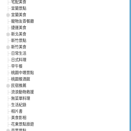
宅配美食
宜蘭景點
宜蘭美食
寵物友善餐廳
捷運美食
新北美食
新竹景點
新竹美食
日常生活
日式料理
早午餐
桃園中壢景點
桃園餐酒館
民宿推薦
流浪動物救援
無菜單料理
生活紀錄
相片書
美食影相
花東景點旅遊
苗栗景點