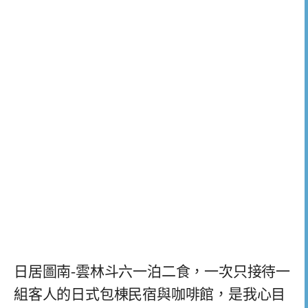
日居圖南-雲林斗六一泊二食，一次只接待一
組客人的日式包棟民宿與咖啡館，是我心目