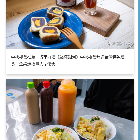
中秋禮盒推薦｜城市好酒《福滿銀河》中秋禮盒精選台灣特色酒
食，企業送禮量大享優惠