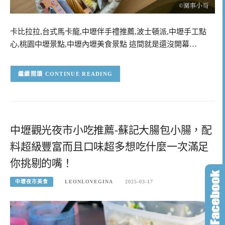
卡比拉拉,台式馬卡龍,中壢伴手禮推薦,波士頓派,中壢手工點
心,桃園中壢景點,中壢內壢美食景點 這間就是還沒開幕…
CONTINUE READING
中壢觀光夜市小吃推薦-蘇記大腸包小腸，配
料超級豐富而且口味超多想吃什麼一次滿足
你挑剔的嘴！
中壢夜市美食
LEONLOVEGINA
2025-03-17