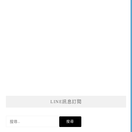
LINE訊息訂閱
搜
尋
關