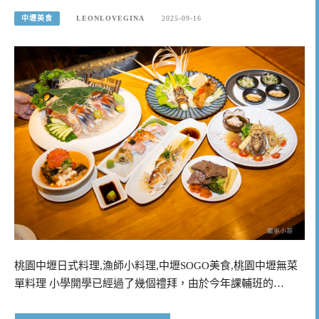
中壢美食
LEONLOVEGINA
2025-09-16
桃園中壢日式料理,漁師小料理,中壢SOGO美食,桃園中壢無菜
單料理 小學開學已經過了幾個禮拜，由於今年課輔班的…