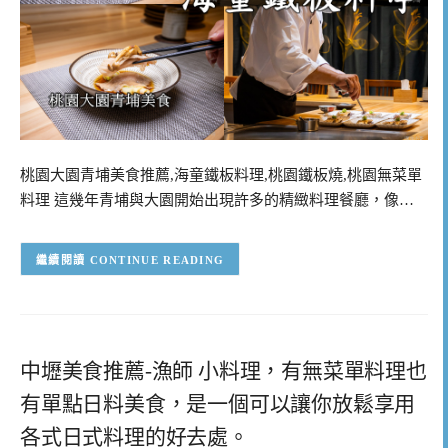
桃園大園青埔美食推薦,海童鐵板料理,桃園鐵板燒,桃園無菜單
料理 這幾年青埔與大園開始出現許多的精緻料理餐廳，像…
CONTINUE READING
中壢美食推薦-漁師 小料理，有無菜單料理也
有單點日料美食，是一個可以讓你放鬆享用
各式日式料理的好去處。