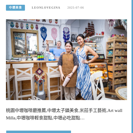
中壢美食
LEONLOVEGINA
2025-07-06
桃園中壢咖啡廳推薦,中壢太子鎮美食,米菈手工藝術,Art wall
Milla,中壢咖啡輕食甜點,中壢必吃甜點…