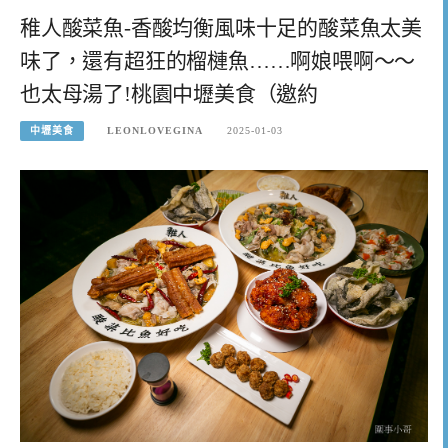
稚人酸菜魚-香酸均衡風味十足的酸菜魚太美
味了，還有超狂的榴槤魚……啊娘喂啊～～
也太母湯了!桃園中壢美食（邀約
中壢美食
LEONLOVEGINA
2025-01-03