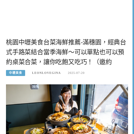
桃園中壢美食台菜海鮮推薦-滿穗園，經典台
式手路菜結合當季海鮮～可以單點也可以預
約桌菜合菜，讓你吃飽又吃巧！（邀約
中壢美食
LEONLOVEGINA
2025-07-20