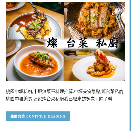
桃園中壢私廚,中壢無菜單料理推薦,中壢美食景點,燦台菜私廚,
桃園中壢美食 這家燦台菜私廚我已經來訪多次，除了料…
CONTINUE READING