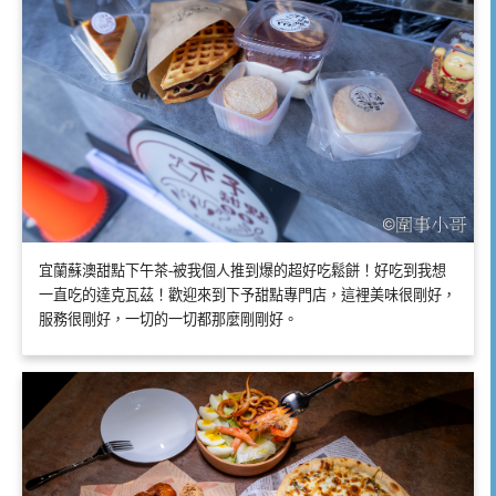
宜蘭蘇澳甜點下午茶-被我個人推到爆的超好吃鬆餅！好吃到我想
一直吃的達克瓦茲！歡迎來到下予甜點專門店，這裡美味很剛好，
服務很剛好，一切的一切都那麼剛剛好。