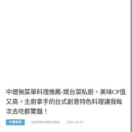
中壢無菜單料理推薦-燦台菜私廚，美味CP值
又高，主廚拿手的台式創意特色料理讓我每
次去吃都驚豔！
中壢美食
LEONLOVEGINA
2025-04-20