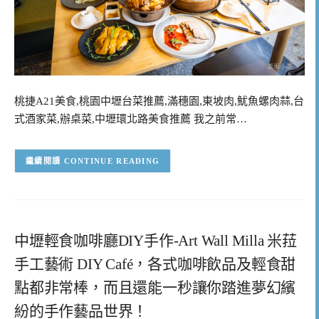
桃捷A21美食,桃園中壢台菜推薦,滿穗園,東坡肉,魷魚螺肉蒜,台
式酒家菜,辦桌菜,中壢環北路美食推薦 我之前常…
CONTINUE READING
中壢輕食咖啡廳DIY手作-Art Wall Milla 米菈
手工藝術 DIY Café，各式咖啡飲品及輕食甜
點都非常棒，而且還能一秒讓你踏進夢幻繽
紛的手作藝品世界！