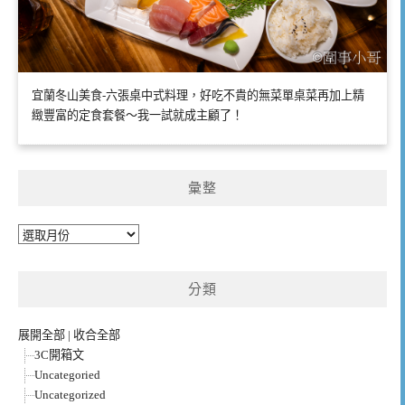
宜蘭冬山美食-六張桌中式料理，好吃不貴的無菜單桌菜再加上精
緻豐富的定食套餐～我一試就成主顧了！
彙整
彙
整
分類
展開全部
|
收合全部
3C開箱文
Uncategoried
Uncategorized