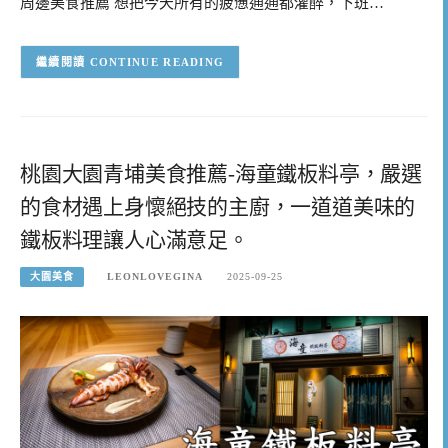
周邊美食推薦 想把今天所有的疲憊通通都灌醉，下班…
CONTINUE READING
桃園大園青埔美食推薦-海童鐵板料亭，嚴選
的食材遇上身懷絕技的主廚，一道道美味的
鐵板料理讓人心滿意足。
大園美食
LEONLOVEGINA
2025-09-25