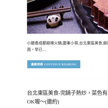
小膳香成都麻辣火鍋,圍事小哥,台北東區美食,
雨。早已…
CONTINUE READING
台北東區美食-完鍋子熱炒，菜色
OK喔～(邀約)