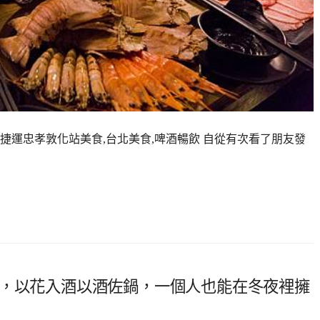
,捷運忠孝敦化站美食,台北美食,啤酒暢飲 自從有次看了朋友發
鍋，以花入酒以酒佐鍋，一個人也能在冬夜裡擁