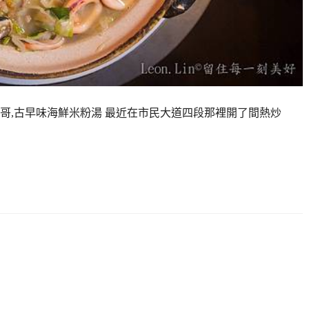
小哥,古早味海鮮米粉湯 最近在市民大道四段那裡開了間熱炒