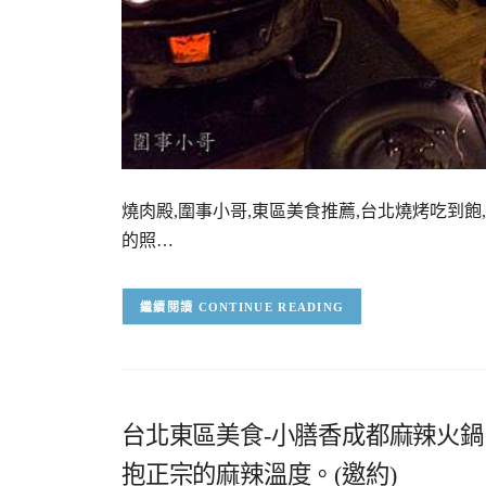
燒肉殿,圍事小哥,東區美食推薦,台北燒烤吃到飽
的照…
CONTINUE READING
台北東區美食-小膳香成都麻辣火
抱正宗的麻辣溫度。(邀約)