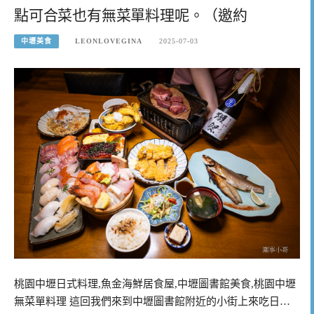
點可合菜也有無菜單料理呢。（邀約
中壢美食
LEONLOVEGINA
2025-07-03
桃園中壢日式料理,魚金海鮮居食屋,中壢圖書館美食,桃園中壢
無菜單料理 這回我們來到中壢圖書館附近的小街上來吃日…