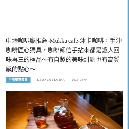
中壢咖啡廳推薦-Mukka cafe-沐卡咖啡，手沖
咖啡匠心獨具，咖啡師信手拈來都是讓人回
味再三的極品～有自製的美味甜點也有高質
感的點心～
中壢夜市美食
LEONLOVEGINA
2025-09-04