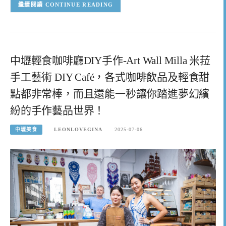
CONTINUE READING
中壢輕食咖啡廳DIY手作-Art Wall Milla 米菈
手工藝術 DIY Café，各式咖啡飲品及輕食甜
點都非常棒，而且還能一秒讓你踏進夢幻繽
紛的手作藝品世界！
中壢美食
LEONLOVEGINA
2025-07-06