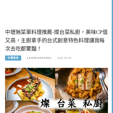
中壢無菜單料理推薦-燦台菜私廚，美味CP值
又高，主廚拿手的台式創意特色料理讓我每
次去吃都驚豔！
中壢美食
LEONLOVEGINA
2025-04-20