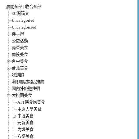
展開全部
|
收合全部
3C開箱文
Uncategoried
Uncategorized
伴手禮
公益活動
南亞美食
南投美食
台中美食
台北美食
吃到飽
咖啡廳甜點店推薦
國內外旅遊住宿
大桃園美食
ATT筷食尚美食
中原大學美食
中壢美食
元智美食
內壢美食
八德美食