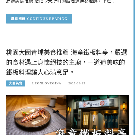
周邊美食推薦 想把今天所有的疲憊通通都灌醉，下班…
CONTINUE READING
桃園大園青埔美食推薦-海童鐵板料亭，嚴選
的食材遇上身懷絕技的主廚，一道道美味的
鐵板料理讓人心滿意足。
大園美食
LEONLOVEGINA
2025-09-25