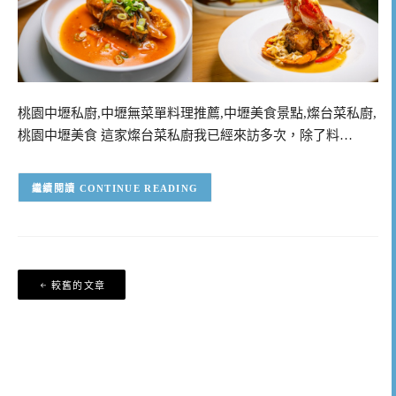
桃園中壢私廚,中壢無菜單料理推薦,中壢美食景點,燦台菜私廚,
桃園中壢美食 這家燦台菜私廚我已經來訪多次，除了料…
CONTINUE READING
文
較舊的文章
章
導
覽