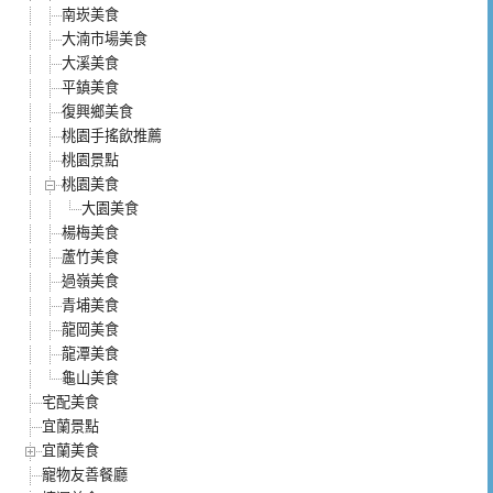
南崁美食
大湳市場美食
大溪美食
平鎮美食
復興鄉美食
桃園手搖飲推薦
桃園景點
桃園美食
大園美食
楊梅美食
蘆竹美食
過嶺美食
青埔美食
龍岡美食
龍潭美食
龜山美食
宅配美食
宜蘭景點
宜蘭美食
寵物友善餐廳