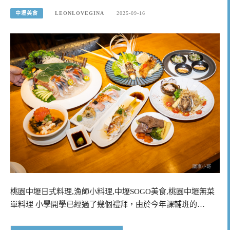
中壢美食
LEONLOVEGINA
2025-09-16
桃園中壢日式料理,漁師小料理,中壢SOGO美食,桃園中壢無菜
單料理 小學開學已經過了幾個禮拜，由於今年課輔班的…