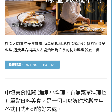
桃園大園青埔美食推薦,海童鐵板料理,桃園鐵板燒,桃園無菜單
料理 這幾年青埔與大園開始出現許多的精緻料理餐廳，像…
CONTINUE READING
中壢美食推薦-漁師 小料理，有無菜單料理也
有單點日料美食，是一個可以讓你放鬆享用
各式日式料理的好去處。