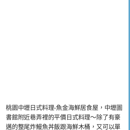
桃園中壢日式料理-魚金海鮮居食屋，中壢圖
書館附近巷弄裡的平價日式料理～除了有豪
邁的整尾炸鰻魚丼飯跟海鮮木桶，又可以單