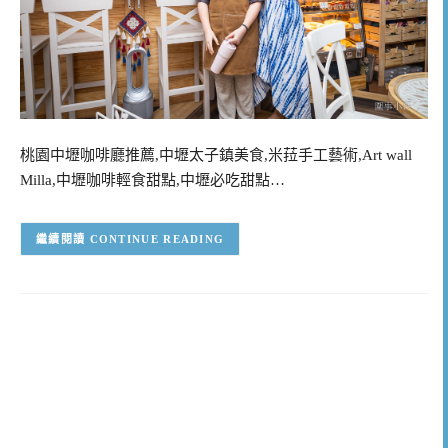
桃園中壢咖啡廳推薦,中壢太子鎮美食,米菈手工藝術,Art wall
Milla,中壢咖啡輕食甜點,中壢必吃甜點…
CONTINUE READING