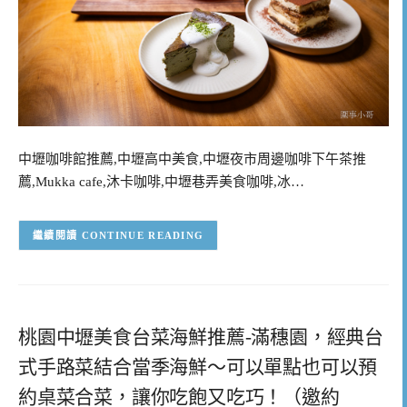
中壢咖啡館推薦,中壢高中美食,中壢夜市周邊咖啡下午茶推
薦,Mukka cafe,沐卡咖啡,中壢巷弄美食咖啡,冰…
CONTINUE READING
桃園中壢美食台菜海鮮推薦-滿穗園，經典台
式手路菜結合當季海鮮～可以單點也可以預
約桌菜合菜，讓你吃飽又吃巧！（邀約