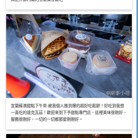
宜蘭蘇澳甜點下午茶-被我個人推到爆的超好吃鬆餅！好吃到我想
一直吃的達克瓦茲！歡迎來到下予甜點專門店，這裡美味很剛好，
服務很剛好，一切的一切都那麼剛剛好。