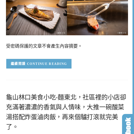
受密碼保護的文章不會產生內容摘要。
CONTINUE READING
龜山林口美食小吃-麵東北，社區裡的小店卻
充滿著濃濃的香氣與人情味，大推一碗酸菜
湯搭配炸蛋滷肉飯，再來個驢打滾就完美
了。