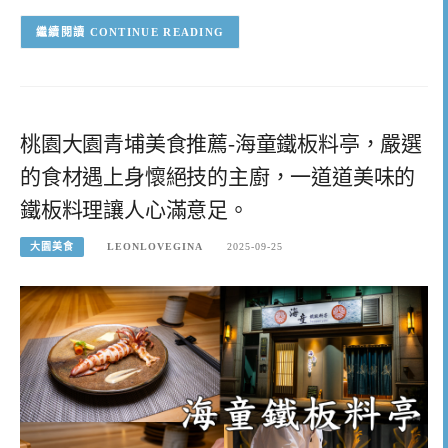
CONTINUE READING
桃園大園青埔美食推薦-海童鐵板料亭，嚴選
的食材遇上身懷絕技的主廚，一道道美味的
鐵板料理讓人心滿意足。
大園美食
LEONLOVEGINA
2025-09-25