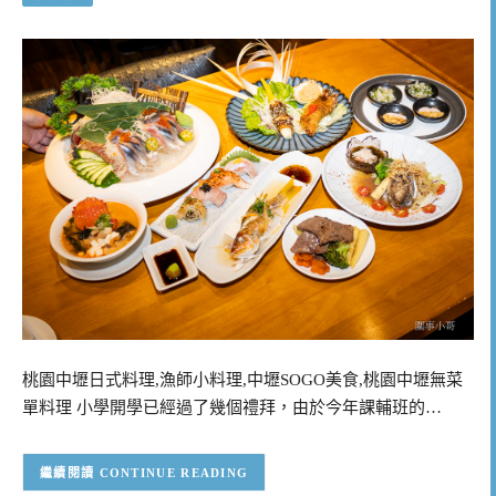
桃園中壢日式料理,漁師小料理,中壢SOGO美食,桃園中壢無菜
單料理 小學開學已經過了幾個禮拜，由於今年課輔班的…
CONTINUE READING