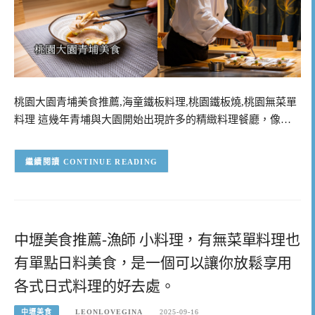
桃園大園青埔美食推薦,海童鐵板料理,桃園鐵板燒,桃園無菜單
料理 這幾年青埔與大園開始出現許多的精緻料理餐廳，像…
CONTINUE READING
中壢美食推薦-漁師 小料理，有無菜單料理也
有單點日料美食，是一個可以讓你放鬆享用
各式日式料理的好去處。
中壢美食
LEONLOVEGINA
2025-09-16