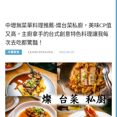
中壢無菜單料理推薦-燦台菜私廚，美味CP值
又高，主廚拿手的台式創意特色料理讓我每
次去吃都驚豔！
中壢美食
LEONLOVEGINA
2025-04-20