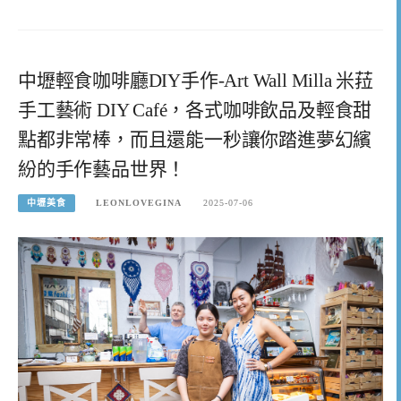
中壢輕食咖啡廳DIY手作-Art Wall Milla 米菈
手工藝術 DIY Café，各式咖啡飲品及輕食甜
點都非常棒，而且還能一秒讓你踏進夢幻繽
紛的手作藝品世界！
中壢美食
LEONLOVEGINA
2025-07-06