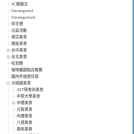
3C開箱文
Uncategoried
Uncategorized
伴手禮
公益活動
南亞美食
南投美食
台中美食
台北美食
吃到飽
咖啡廳甜點店推薦
國內外旅遊住宿
大桃園美食
ATT筷食尚美食
中原大學美食
中壢美食
元智美食
內壢美食
八德美食
南崁美食