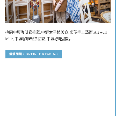
桃園中壢咖啡廳推薦,中壢太子鎮美食,米菈手工藝術,Art wall
Milla,中壢咖啡輕食甜點,中壢必吃甜點…
CONTINUE READING