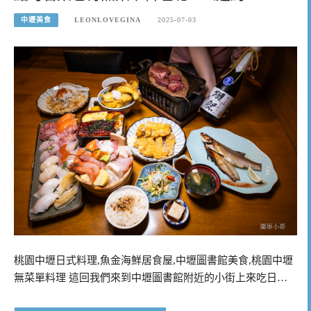
中壢美食
LEONLOVEGINA
2025-07-03
桃園中壢日式料理,魚金海鮮居食屋,中壢圖書館美食,桃園中壢
無菜單料理 這回我們來到中壢圖書館附近的小街上來吃日…