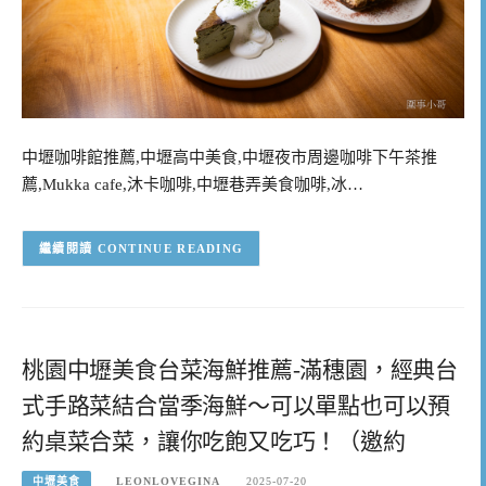
中壢咖啡館推薦,中壢高中美食,中壢夜市周邊咖啡下午茶推
薦,Mukka cafe,沐卡咖啡,中壢巷弄美食咖啡,冰…
CONTINUE READING
桃園中壢美食台菜海鮮推薦-滿穗園，經典台
式手路菜結合當季海鮮～可以單點也可以預
約桌菜合菜，讓你吃飽又吃巧！（邀約
中壢美食
LEONLOVEGINA
2025-07-20