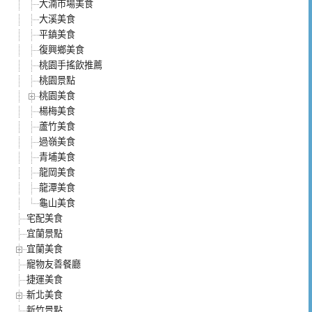
大湳市場美食
大溪美食
平鎮美食
復興鄉美食
桃園手搖飲推薦
桃園景點
桃園美食
楊梅美食
蘆竹美食
過嶺美食
青埔美食
龍岡美食
龍潭美食
龜山美食
宅配美食
宜蘭景點
宜蘭美食
寵物友善餐廳
捷運美食
新北美食
新竹景點