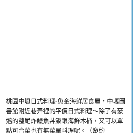
桃園中壢日式料理-魚金海鮮居食屋，中壢圖
書館附近巷弄裡的平價日式料理～除了有豪
邁的整尾炸鰻魚丼飯跟海鮮木桶，又可以單
點可合菜也有無菜單料理呢。（邀約