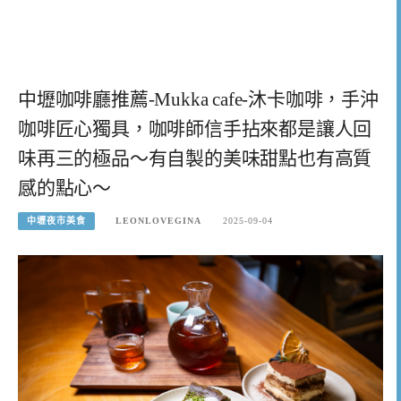
中壢咖啡廳推薦-Mukka cafe-沐卡咖啡，手沖
咖啡匠心獨具，咖啡師信手拈來都是讓人回
味再三的極品～有自製的美味甜點也有高質
感的點心～
中壢夜市美食
LEONLOVEGINA
2025-09-04