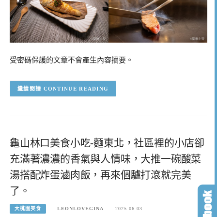
受密碼保護的文章不會產生內容摘要。
CONTINUE READING
龜山林口美食小吃-麵東北，社區裡的小店卻
充滿著濃濃的香氣與人情味，大推一碗酸菜
湯搭配炸蛋滷肉飯，再來個驢打滾就完美
了。
大桃園美食
LEONLOVEGINA
2025-06-03