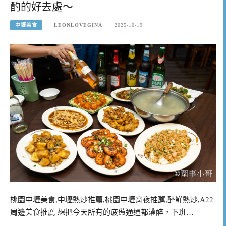
酌的好去處～
中壢美食
LEONLOVEGINA
2025-10-19
桃園中壢美食,中壢熱炒推薦,桃園中壢宵夜推薦,醉鮮熱炒,A22
周邊美食推薦 想把今天所有的疲憊通通都灌醉，下班…