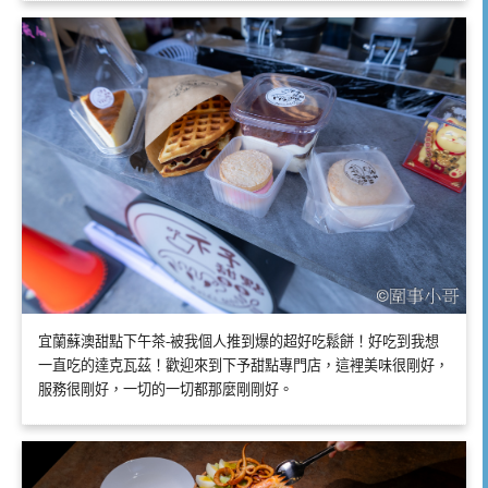
宜蘭蘇澳甜點下午茶-被我個人推到爆的超好吃鬆餅！好吃到我想
一直吃的達克瓦茲！歡迎來到下予甜點專門店，這裡美味很剛好，
服務很剛好，一切的一切都那麼剛剛好。