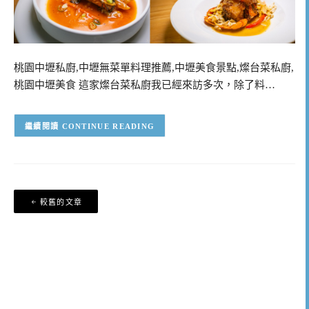
桃園中壢私廚,中壢無菜單料理推薦,中壢美食景點,燦台菜私廚,
桃園中壢美食 這家燦台菜私廚我已經來訪多次，除了料…
CONTINUE READING
文
較舊的文章
章
導
覽