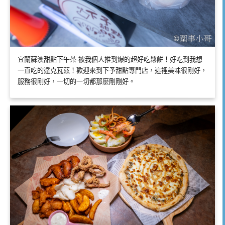
宜蘭蘇澳甜點下午茶-被我個人推到爆的超好吃鬆餅！好吃到我想
一直吃的達克瓦茲！歡迎來到下予甜點專門店，這裡美味很剛好，
服務很剛好，一切的一切都那麼剛剛好。