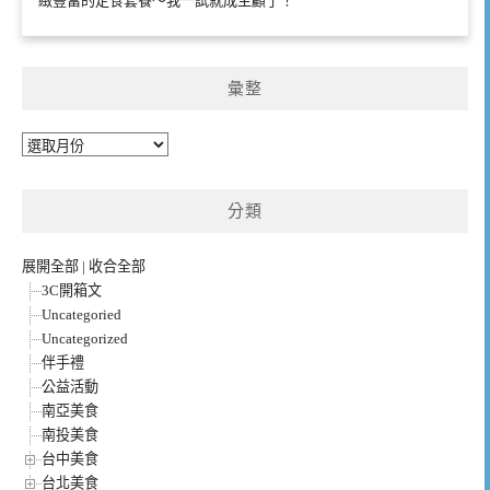
緻豐富的定食套餐～我一試就成主顧了！
彙整
彙
整
分類
展開全部
|
收合全部
3C開箱文
Uncategoried
Uncategorized
伴手禮
公益活動
南亞美食
南投美食
台中美食
台北美食