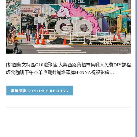
[桃園藝文特區G10職聚落,大興西路貨櫃市集職人免費DIY課程
輕食咖啡下午茶羊毛氈針織塔羅牌HENNA祝福彩繪…
CONTINUE READING