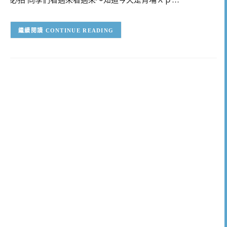
必拍 同學們看過來看過來～知道今天是青埔Ｘｐ…
CONTINUE READING