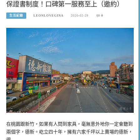
保證書制度！口碑第一服務至上（邀約）
生活紀錄
LEONLOVEGINA
2020-02-29
0
在桃園跟新竹，如果有人問到家具，毫無意外地你一定會聽到
兩個字，德新。屹立四十年，擁有六家千坪以上賣場的德新，
很…