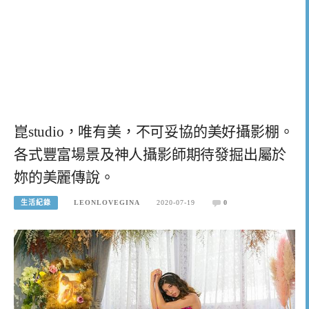
崑studio，唯有美，不可妥協的美好攝影棚。
各式豐富場景及神人攝影師期待發掘出屬於
妳的美麗傳說。
生活紀錄
LEONLOVEGINA
2020-07-19
0