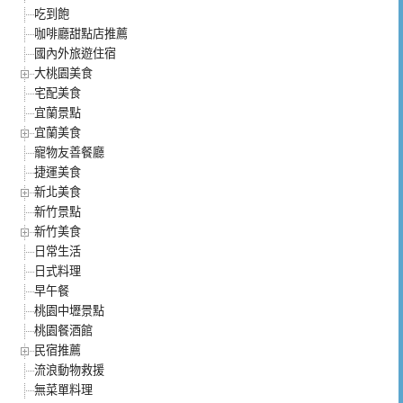
吃到飽
咖啡廳甜點店推薦
國內外旅遊住宿
大桃園美食
宅配美食
宜蘭景點
宜蘭美食
寵物友善餐廳
捷運美食
新北美食
新竹景點
新竹美食
日常生活
日式料理
早午餐
桃園中壢景點
桃園餐酒館
民宿推薦
流浪動物救援
無菜單料理