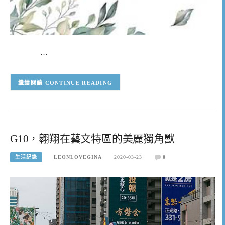
…
CONTINUE READING
G10，翱翔在藝文特區的美麗獨角獸
生活紀錄
LEONLOVEGINA
2020-03-23
0