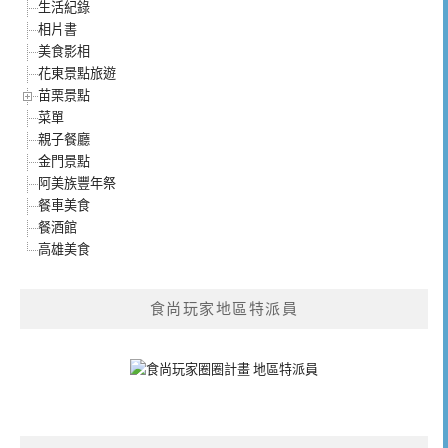
生活紀錄
相片書
美食影相
花東景點旅遊
苗栗景點
菜單
親子餐廳
金門景點
阿美族豐年祭
餐車美食
餐酒館
高雄美食
食尚玩家地區特派員