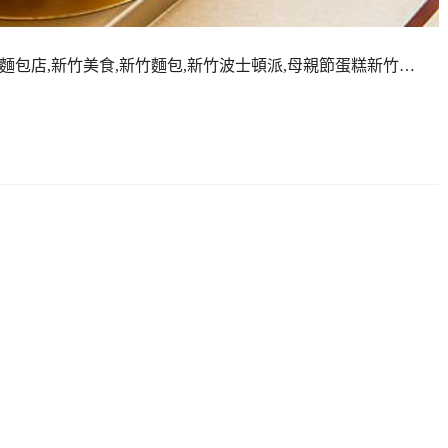
竹北麵包店,新竹美食,新竹麵包,新竹波士頓派,母親節蛋糕新竹…