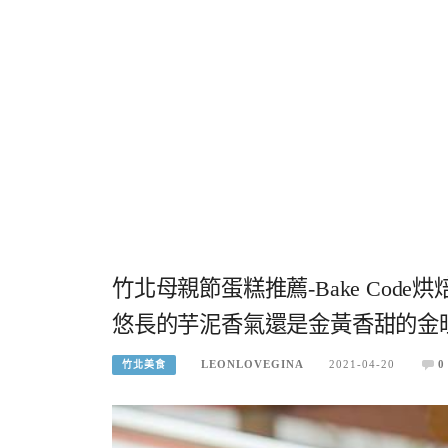
竹北母親節蛋糕推薦-Bake Co
悠長的芋泥香氣還是金黃香甜的金
LEONLOVEGINA
2021-04-20
0
竹北美食