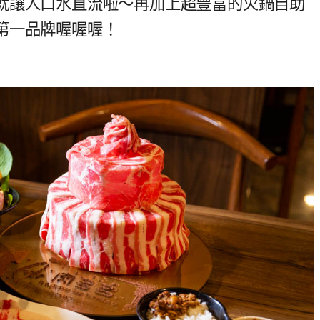
就讓人口水直流啦～再加上超豐富的火鍋自助
第一品牌喔喔喔！