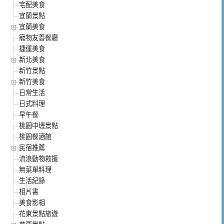
宅配美食
宜蘭景點
宜蘭美食
寵物友善餐廳
捷運美食
新北美食
新竹景點
新竹美食
日常生活
日式料理
早午餐
桃園中壢景點
桃園餐酒館
民宿推薦
流浪動物救援
無菜單料理
生活紀錄
相片書
美食影相
花東景點旅遊