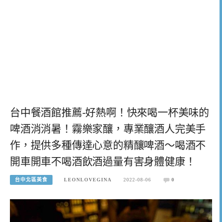
台中餐酒館推薦-好熱啊！快來喝一杯美味的
啤酒消消暑！霧樂家釀，專業釀酒人完美手
作，提供多種傳達心意的精釀啤酒～喝酒不
開車開車不喝酒飲酒過量有害身體健康！
台中北區美食
LEONLOVEGINA
2022-08-06
0