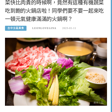
菜快比肉貴的時候啊，竟然有這種有機蔬菜
吃到飽的火鍋店啦！同學們要不要一起來吃
一頓元氣健康滿滿的火鍋啊？
台中北區美食
LEONLOVEGINA
2023-01-11