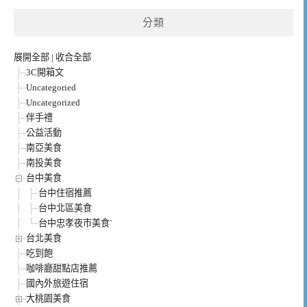
分類
展開全部
|
收合全部
3C開箱文
Uncategoried
Uncategorized
伴手禮
公益活動
南亞美食
南投美食
台中美食
台中住宿推薦
台中北區美食
台中忠孝夜市美食`
台北美食
吃到飽
咖啡廳甜點店推薦
國內外旅遊住宿
大桃園美食