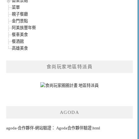
苗栗景點
菜單
親子餐廳
金門景點
阿美族豐年祭
餐車美食
餐酒館
高雄美食
食尚玩家地區特派員
AGODA
agoda-合作夥伴-網站驗證： Agoda合作夥伴驗證.html