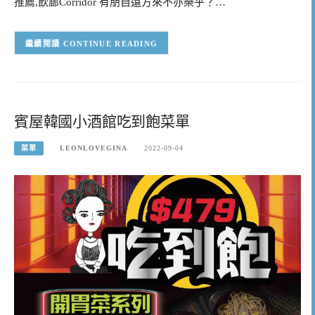
推薦,飲廊Corridor 有朋自遠方來不亦樂乎？…
CONTINUE READING
賓屋韓國小酒館吃到飽菜單
菜單
LEONLOVEGINA
2022-09-04