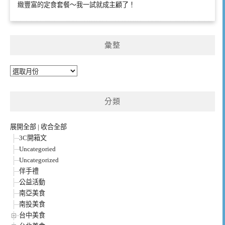
緻豐富的定食套餐～我一試就成主顧了！
彙整
彙
整
分類
展開全部
|
收合全部
3C開箱文
Uncategoried
Uncategorized
伴手禮
公益活動
南亞美食
南投美食
台中美食