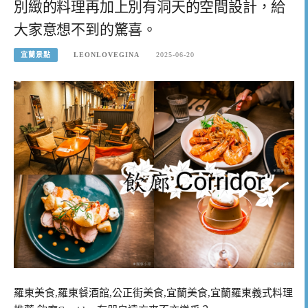
別緻的料理再加上別有洞天的空間設計，給
大家意想不到的驚喜。
宜蘭景點
LEONLOVEGINA
2025-06-20
羅東美食,羅東餐酒館,公正街美食,宜蘭美食,宜蘭羅東義式料理