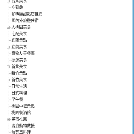
台北美食
吃到飽
咖啡廳甜點店推薦
國內外旅遊住宿
大桃園美食
宅配美食
宜蘭景點
宜蘭美食
寵物友善餐廳
捷運美食
新北美食
新竹景點
新竹美食
日常生活
日式料理
早午餐
桃園中壢景點
桃園餐酒館
民宿推薦
流浪動物救援
無菜單料理