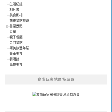
生活紀錄
相片書
美食影相
花東景點旅遊
苗栗景點
菜單
親子餐廳
金門景點
阿美族豐年祭
餐車美食
餐酒館
高雄美食
食尚玩家地區特派員