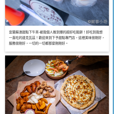
宜蘭蘇澳甜點下午茶-被我個人推到爆的超好吃鬆餅！好吃到我想
一直吃的達克瓦茲！歡迎來到下予甜點專門店，這裡美味很剛好，
服務很剛好，一切的一切都那麼剛剛好。