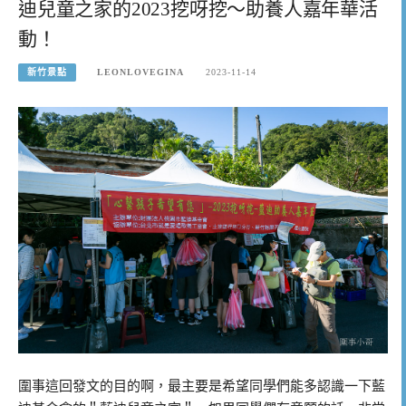
迪兒童之家的2023挖呀挖～助養人嘉年華活
動！
新竹景點
LEONLOVEGINA
2023-11-14
圍事這回發文的目的啊，最主要是希望同學們能多認識一下藍