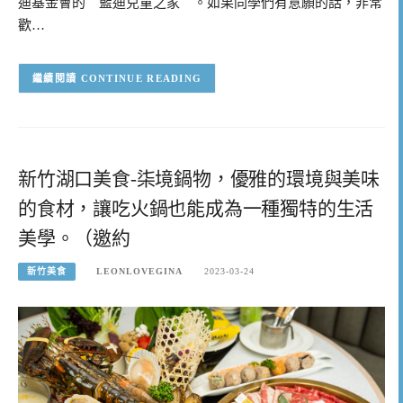
迪基金會的＂藍迪兒童之家＂。如果同學們有意願的話，非常
歡…
CONTINUE READING
新竹湖口美食-柒境鍋物，優雅的環境與美味
的食材，讓吃火鍋也能成為一種獨特的生活
美學。（邀約
新竹美食
LEONLOVEGINA
2023-03-24