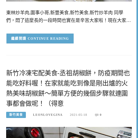
東林炒羊肉,圍事小哥,新豐美食,新竹美食,新竹炒羊肉 同學
們，悶了這麼長的一段時間也實在是辛苦大家啦！現在大家…
CONTINUE READING
新竹冷凍宅配美食-丞祖胡椒餅，防疫期間也
能吃好料喔！在家就能吃到像是剛出爐的火
熱美味胡椒餅～簡單方便的幾個步驟就連圍
事都會做呢！（得意
新竹美食
LEONLOVEGINA
2021-05-18
0