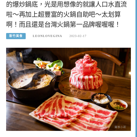
的爆炒鍋底，光是用想像的就讓人口水直流
啦～再加上超豐富的火鍋自助吧～太划算
啊！而且還是台灣火鍋第一品牌喔喔喔！
新竹美食
LEONLOVEGINA
2023-02-17