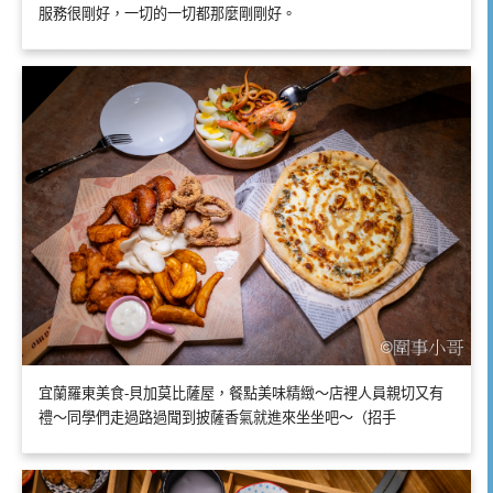
服務很剛好，一切的一切都那麼剛剛好。
宜蘭羅東美食-貝加莫比薩屋，餐點美味精緻～店裡人員親切又有
禮～同學們走過路過聞到披薩香氣就進來坐坐吧～（招手