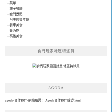
菜單
親子餐廳
金門景點
阿美族豐年祭
餐車美食
餐酒館
高雄美食
食尚玩家地區特派員
AGODA
agoda-合作夥伴-網站驗證： Agoda合作夥伴驗證.html