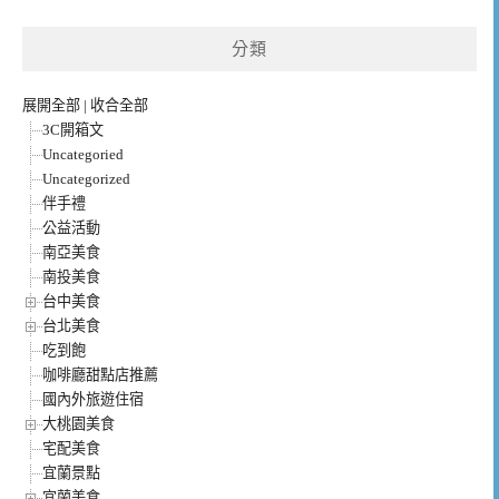
整
分類
展開全部
|
收合全部
3C開箱文
Uncategoried
Uncategorized
伴手禮
公益活動
南亞美食
南投美食
台中美食
台北美食
吃到飽
咖啡廳甜點店推薦
國內外旅遊住宿
大桃園美食
宅配美食
宜蘭景點
宜蘭美食