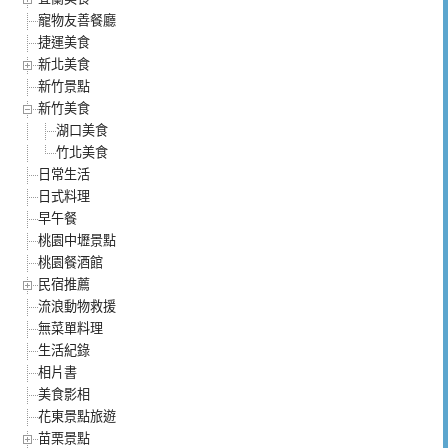
寵物友善餐廳
捷運美食
新北美食
新竹景點
新竹美食
湖口美食
竹北美食
日常生活
日式料理
早午餐
桃園中壢景點
桃園餐酒館
民宿推薦
流浪動物救援
無菜單料理
生活紀錄
相片書
美食影相
花東景點旅遊
苗栗景點