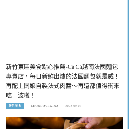
新竹東區美食點心推薦-Cá Cá越南法國麵包
專賣店，每日新鮮出爐的法國麵包就是威！
再配上闆娘自製法式肉醬～再遠都值得衝來
吃一波啦！
新竹美食
LEONLOVEGINA
2022-09-03