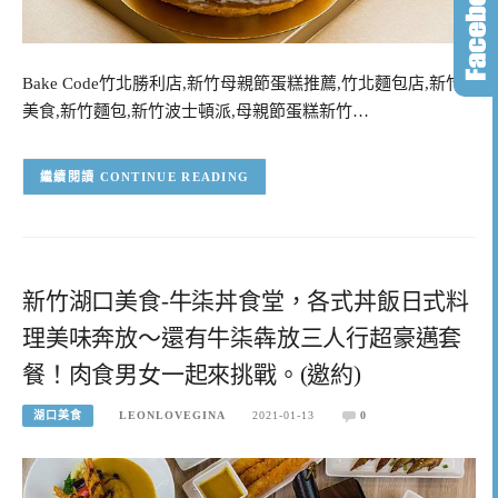
Bake Code竹北勝利店,新竹母親節蛋糕推薦,竹北麵包店,新竹
美食,新竹麵包,新竹波士頓派,母親節蛋糕新竹…
CONTINUE READING
新竹湖口美食-牛柒丼食堂，各式丼飯日式料
理美味奔放～還有牛柒犇放三人行超豪邁套
餐！肉食男女一起來挑戰。(邀約)
湖口美食
LEONLOVEGINA
2021-01-13
0