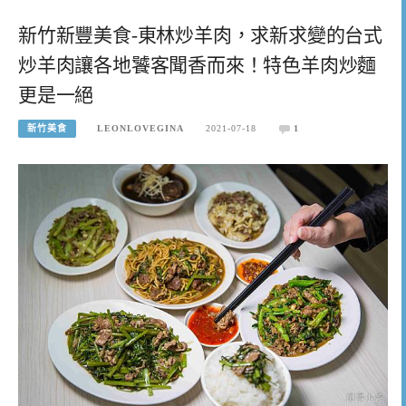
新竹新豐美食-東林炒羊肉，求新求變的台式
炒羊肉讓各地饕客聞香而來！特色羊肉炒麵
更是一絕
新竹美食
LEONLOVEGINA
2021-07-18
1