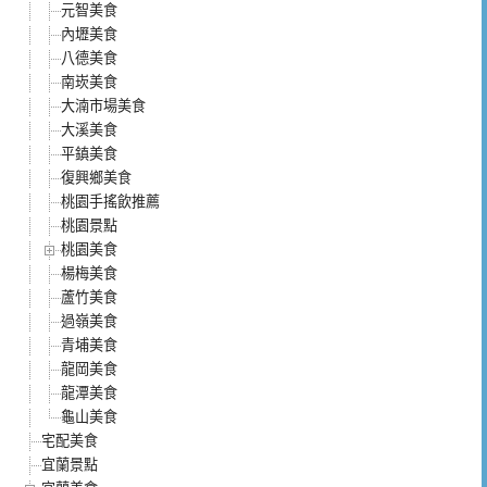
元智美食
內壢美食
八德美食
南崁美食
大湳市場美食
大溪美食
平鎮美食
復興鄉美食
桃園手搖飲推薦
桃園景點
桃園美食
楊梅美食
蘆竹美食
過嶺美食
青埔美食
龍岡美食
龍潭美食
龜山美食
宅配美食
宜蘭景點