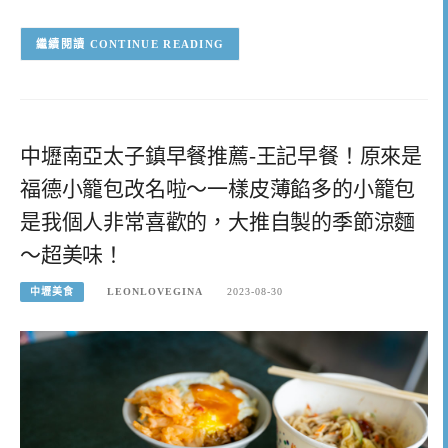
CONTINUE READING
中壢南亞太子鎮早餐推薦-王記早餐！原來是
福德小籠包改名啦～一樣皮薄餡多的小籠包
是我個人非常喜歡的，大推自製的季節涼麵
～超美味！
中壢美食
LEONLOVEGINA
2023-08-30