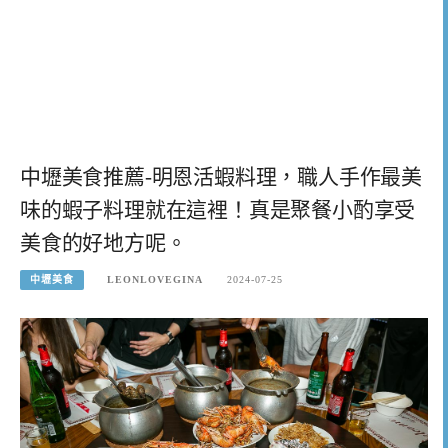
中壢美食推薦-明恩活蝦料理，職人手作最美
味的蝦子料理就在這裡！真是聚餐小酌享受
美食的好地方呢。
中壢美食
LEONLOVEGINA
2024-07-25