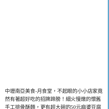
中壢南亞美食-月食堂，不起眼的小小店家竟
然有著超好吃的招牌蹄膀！細火慢燉的懷舊
手工排骨酥麵，更有超大碗的50元麻婆豆腐