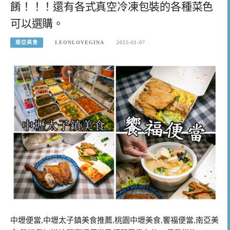
餚！！！還有各式真空冷凍包裝的各種菜色
可以選購。
南亞美食
LEONLOVEGINA
2025-01-07
中壢便當,中壢太子鎮美食推薦,桃園中壢美食,饗福便當,南亞美