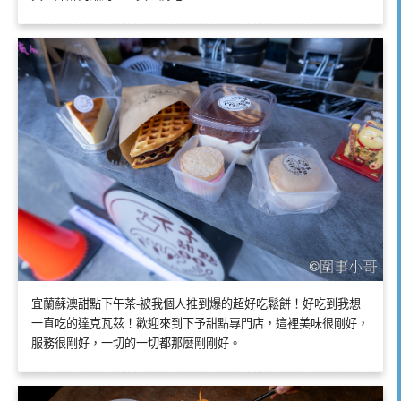
宜蘭蘇澳甜點下午茶-被我個人推到爆的超好吃鬆餅！好吃到我想
一直吃的達克瓦茲！歡迎來到下予甜點專門店，這裡美味很剛好，
服務很剛好，一切的一切都那麼剛剛好。