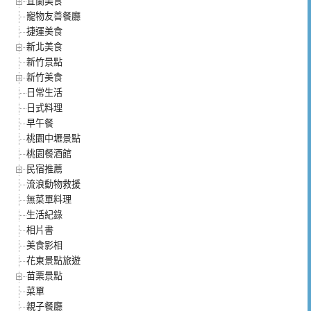
宜蘭美食
寵物友善餐廳
捷運美食
新北美食
新竹景點
新竹美食
日常生活
日式料理
早午餐
桃園中壢景點
桃園餐酒館
民宿推薦
流浪動物救援
無菜單料理
生活紀錄
相片書
美食影相
花東景點旅遊
苗栗景點
菜單
親子餐廳