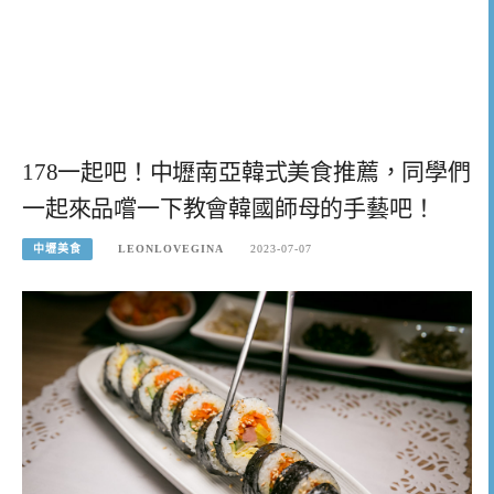
178一起吧！中壢南亞韓式美食推薦，同學們
一起來品嚐一下教會韓國師母的手藝吧！
中壢美食
LEONLOVEGINA
2023-07-07