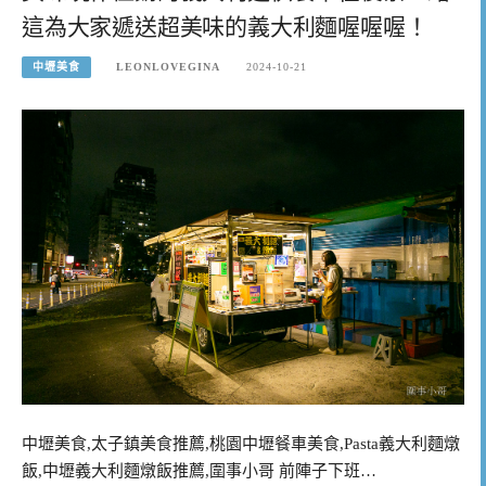
這為大家遞送超美味的義大利麵喔喔喔！
中壢美食
LEONLOVEGINA
2024-10-21
中壢美食,太子鎮美食推薦,桃園中壢餐車美食,Pasta義大利麵燉
飯,中壢義大利麵燉飯推薦,圍事小哥 前陣子下班…