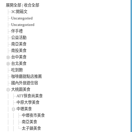
展開全部
|
收合全部
3C開箱文
Uncategoried
Uncategorized
伴手禮
公益活動
南亞美食
南投美食
台中美食
台北美食
吃到飽
咖啡廳甜點店推薦
國內外旅遊住宿
大桃園美食
ATT筷食尚美食
中原大學美食
中壢美食
中壢夜市美食
南亞美食
太子鎮美食