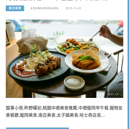
南亞美食
LEONLOVEGINA
2023-11-01
圍事小哥,旿野曜初,桃園中壢美食推薦,中壢龍岡早午餐,寵物友
善餐廳,龍岡美食,南亞美食,太子鎮美食,哈士奇店長…