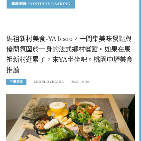
CONTINUE READING
馬祖新村美食-YA bistro，一間集美味餐點與
優閒氛圍於一身的法式鄉村餐館。如果在馬
祖新村逛累了，來YA坐坐吧。桃園中壢美食
推薦
中壢美食
LEONLOVEGINA
2023-10-20