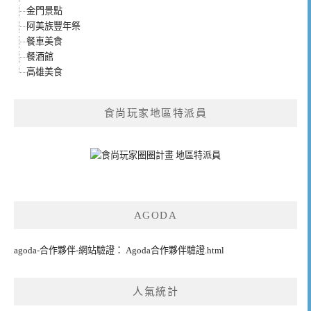
金門景點
阿美族豐年祭
餐車美食
餐酒館
高雄美食
食尚玩家地區特派員
AGODA
agoda-合作夥伴-網站驗證： Agoda合作夥伴驗證.html
人氣統計