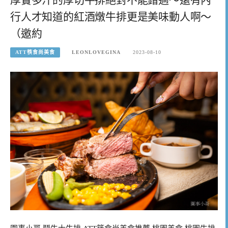
行人才知道的紅酒燉牛排更是美味動人啊～
（邀約
ATT筷食尚美食
LEONLOVEGINA
2023-08-10