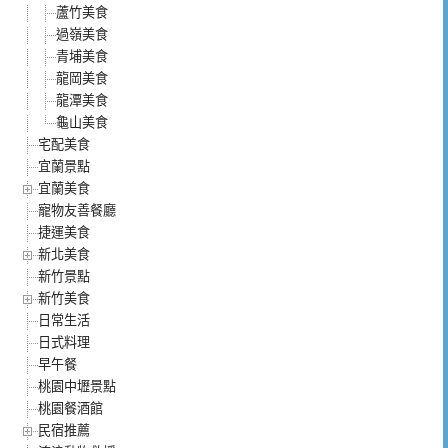
蘆竹美食
過嶺美食
青埔美食
龍岡美食
龍潭美食
龜山美食
宅配美食
宜蘭景點
宜蘭美食
寵物友善餐廳
捷運美食
新北美食
新竹景點
新竹美食
日常生活
日式料理
早午餐
桃園中壢景點
桃園餐酒館
民宿推薦