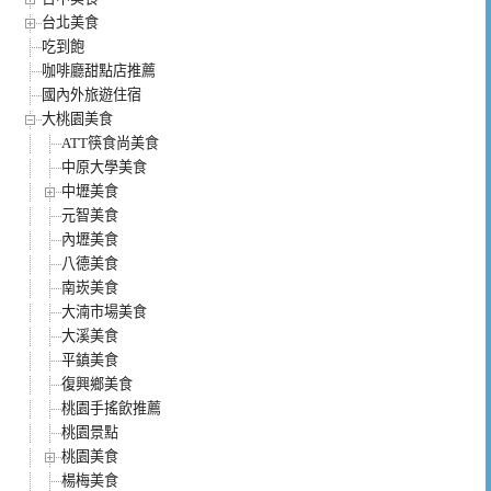
台北美食
吃到飽
咖啡廳甜點店推薦
國內外旅遊住宿
大桃園美食
ATT筷食尚美食
中原大學美食
中壢美食
元智美食
內壢美食
八德美食
南崁美食
大湳市場美食
大溪美食
平鎮美食
復興鄉美食
桃園手搖飲推薦
桃園景點
桃園美食
楊梅美食