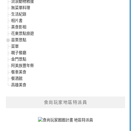
流浪動物救援
無菜單料理
生活紀錄
相片書
美食影相
花東景點旅遊
苗栗景點
菜單
親子餐廳
金門景點
阿美族豐年祭
餐車美食
餐酒館
高雄美食
食尚玩家地區特派員