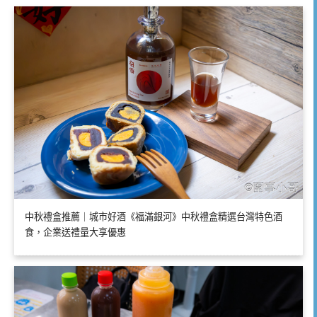
中秋禮盒推薦｜城市好酒《福滿銀河》中秋禮盒精選台灣特色酒
食，企業送禮量大享優惠