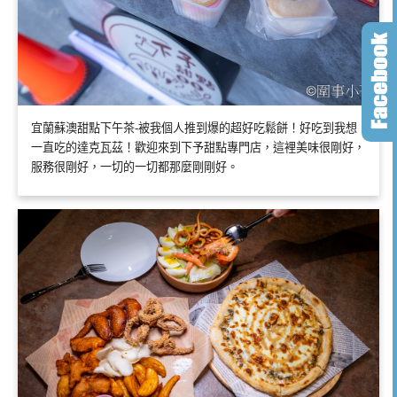
宜蘭蘇澳甜點下午茶-被我個人推到爆的超好吃鬆餅！好吃到我想
一直吃的達克瓦茲！歡迎來到下予甜點專門店，這裡美味很剛好，
服務很剛好，一切的一切都那麼剛剛好。