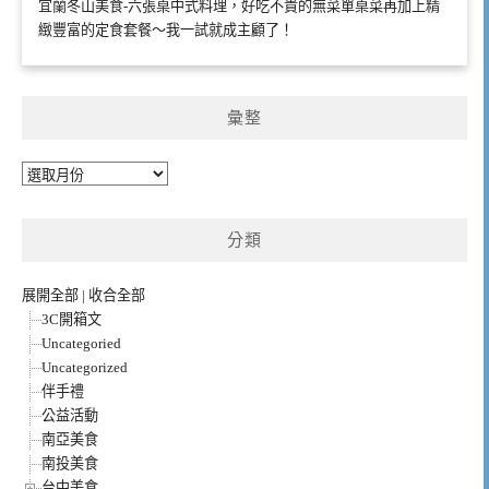
宜蘭冬山美食-六張桌中式料理，好吃不貴的無菜單桌菜再加上精
緻豐富的定食套餐～我一試就成主顧了！
彙整
彙
整
分類
展開全部
|
收合全部
3C開箱文
Uncategoried
Uncategorized
伴手禮
公益活動
南亞美食
南投美食
台中美食