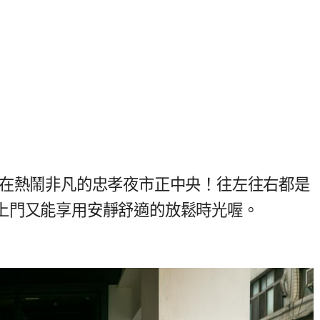
位在熱鬧非凡的忠孝夜市正中央！往左往右都是
上門又能享用安靜舒適的放鬆時光喔。