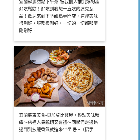
宜蘭蘇澳甜點下午茶-被我個人推到爆的超
好吃鬆餅！好吃到我想一直吃的達克瓦
茲！歡迎來到下予甜點專門店，這裡美味
很剛好，服務很剛好，一切的一切都那麼
剛剛好。
宜蘭羅東美食-貝加莫比薩屋，餐點美味精
緻～店裡人員親切又有禮～同學們走過路
過聞到披薩香氣就進來坐坐吧～（招手