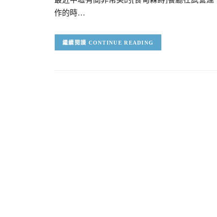
作的時…
CONTINUE READING