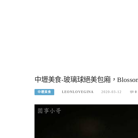
中壢美食-玻璃球絕美包廂，Blossom
LEONLOVEGINA
2020-03-12
0
中壢美食