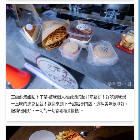
宜蘭蘇澳甜點下午茶-被我個人推到爆的超好吃鬆餅！好吃到我想
一直吃的達克瓦茲！歡迎來到下予甜點專門店，這裡美味很剛好，
服務很剛好，一切的一切都那麼剛剛好。