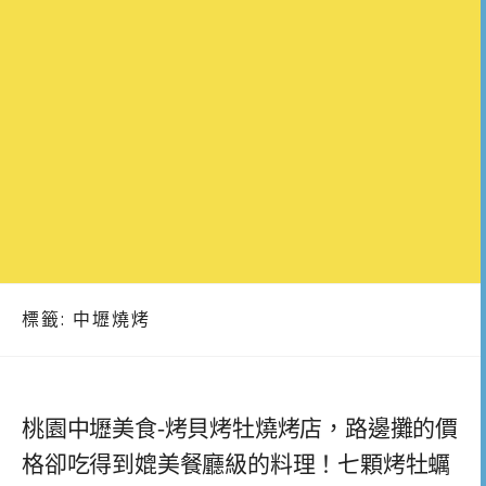
標籤:
中壢燒烤
桃園中壢美食-烤貝烤牡燒烤店，路邊攤的價
格卻吃得到媲美餐廳級的料理！七顆烤牡蠣