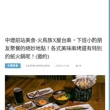
中壢前站美食-火鳥族X屋台串，下班小酌朋
友聚餐的絕妙地點！各式美味串烤還有特別
的紙火鍋呢！(邀約)
中壢美食
LEONLOVEGINA
2020-11-02
0