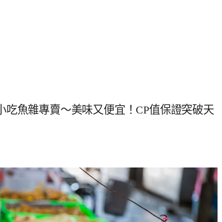
小吃魚雜專賣～美味又便宜！CP值保證突破天