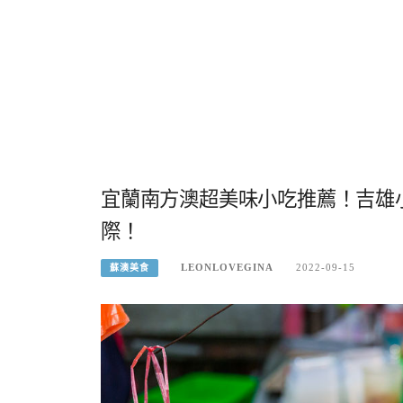
宜蘭南方澳超美味小吃推薦！吉雄
際！
LEONLOVEGINA
2022-09-15
蘇澳美食