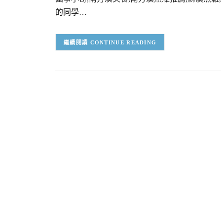
的同學…
CONTINUE READING