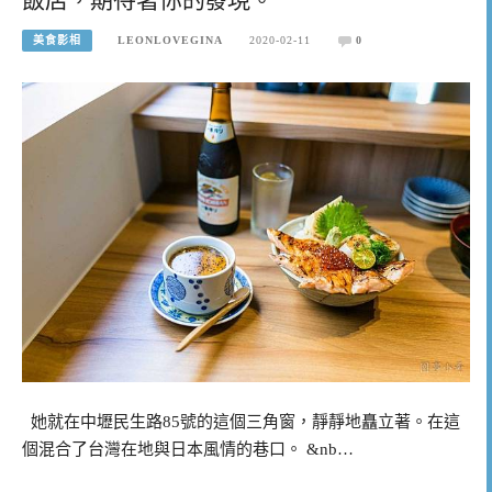
美食影相
LEONLOVEGINA
2020-02-11
0
她就在中壢民生路85號的這個三角窗，靜靜地矗立著。在這
個混合了台灣在地與日本風情的巷口。 &nb…