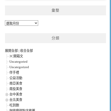
彙整
彙
整
分類
展開全部
|
收合全部
3C開箱文
Uncategoried
Uncategorized
伴手禮
公益活動
南亞美食
南投美食
台中美食
台北美食
吃到飽
咖啡廳甜點店推薦