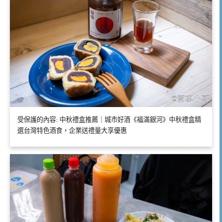
受保護的內容: 中秋禮盒推薦｜城市好酒《福滿銀河》中秋禮盒精
選台灣特色酒食，企業送禮量大享優惠