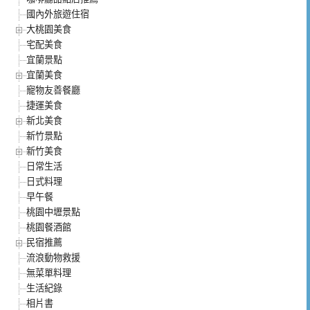
國內外旅遊住宿
大桃園美食
宅配美食
宜蘭景點
宜蘭美食
寵物友善餐廳
捷運美食
新北美食
新竹景點
新竹美食
日常生活
日式料理
早午餐
桃園中壢景點
桃園餐酒館
民宿推薦
流浪動物救援
無菜單料理
生活紀錄
相片書