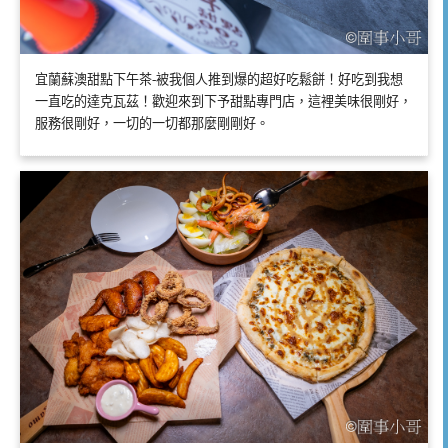
宜蘭蘇澳甜點下午茶-被我個人推到爆的超好吃鬆餅！好吃到我想
一直吃的達克瓦茲！歡迎來到下予甜點專門店，這裡美味很剛好，
服務很剛好，一切的一切都那麼剛剛好。