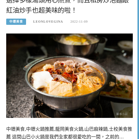
紅油炒手也超美味的啦！
中壢美食
LEONLOVEGINA
2022-11-09
中壢美食,中壢火鍋推薦,龍岡美食火鍋,山巴麻辣鍋,士校美食推
薦 這間山巴小火鍋是我們全家都很愛吃的一間，之前的…