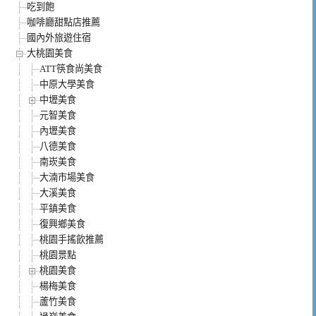
吃到飽
咖啡廳甜點店推薦
國內外旅遊住宿
大桃園美食
ATT筷食尚美食
中原大學美食
中壢美食
元智美食
內壢美食
八德美食
南崁美食
大湳市場美食
大溪美食
平鎮美食
復興鄉美食
桃園手搖飲推薦
桃園景點
桃園美食
楊梅美食
蘆竹美食