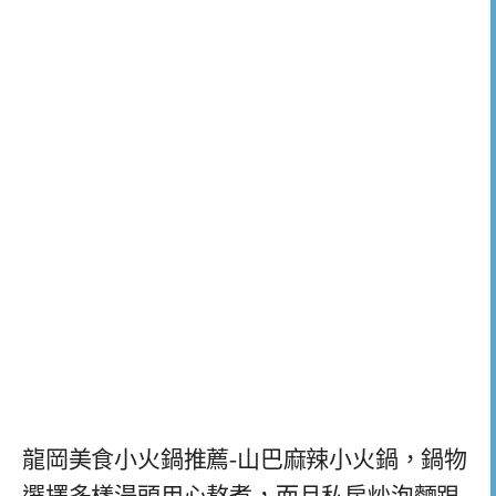
龍岡美食小火鍋推薦-山巴麻辣小火鍋，鍋物
選擇多樣湯頭用心熬煮，而且私房炒泡麵跟