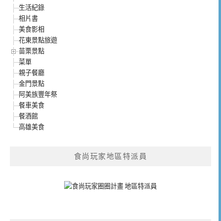
生活紀錄
相片書
美食影相
花東景點旅遊
苗栗景點
菜單
親子餐廳
金門景點
阿美族豐年祭
餐車美食
餐酒館
高雄美食
食尚玩家地區特派員