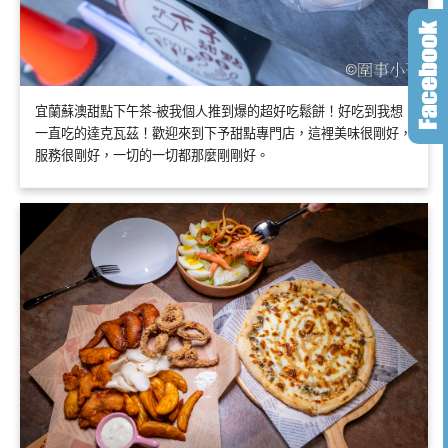
宜蘭蘇澳甜點下午茶-被我個人推到爆的超好吃鬆餅！好吃到我想
一直吃的達克瓦茲！歡迎來到下予甜點專門店，這裡美味很剛好，
服務很剛好，一切的一切都那麼剛剛好。