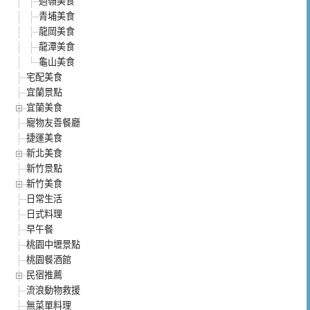
過嶺美食
青埔美食
龍岡美食
龍潭美食
龜山美食
宅配美食
宜蘭景點
宜蘭美食
寵物友善餐廳
捷運美食
新北美食
新竹景點
新竹美食
日常生活
日式料理
早午餐
桃園中壢景點
桃園餐酒館
民宿推薦
流浪動物救援
無菜單料理