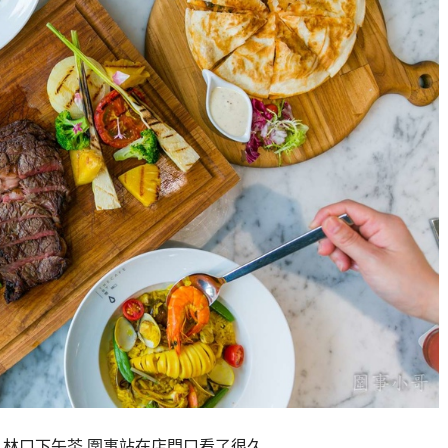
龜山美食,林口下午茶 圍事站在店門口看了很久…