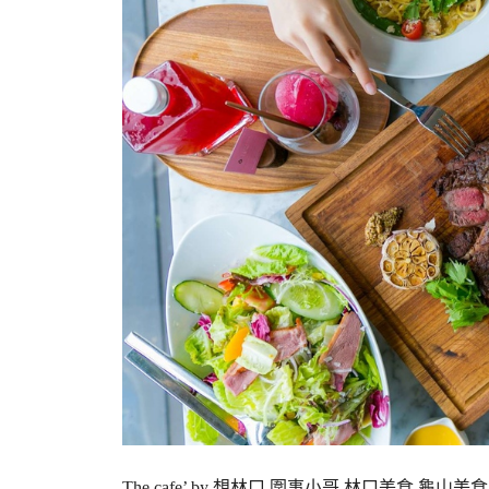
The cafe’ by 想林口,圍事小哥,林口美食,