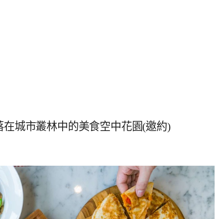
林口，座落在城市叢林中的美食空中花園(邀約)