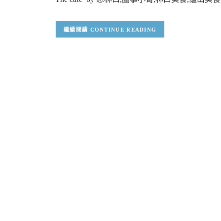
CONTINUE READING