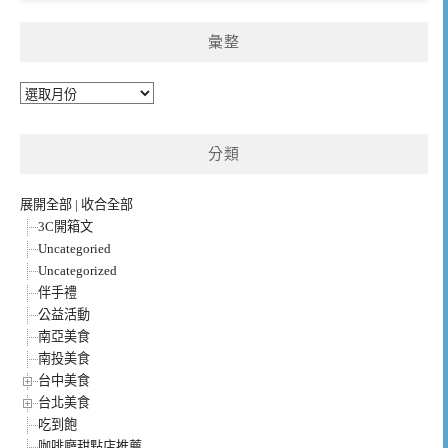
彙整
彙
整
分類
展開全部
|
收合全部
3C開箱文
Uncategoried
Uncategorized
伴手禮
公益活動
南亞美食
南投美食
台中美食
台北美食
吃到飽
咖啡廳甜點店推薦