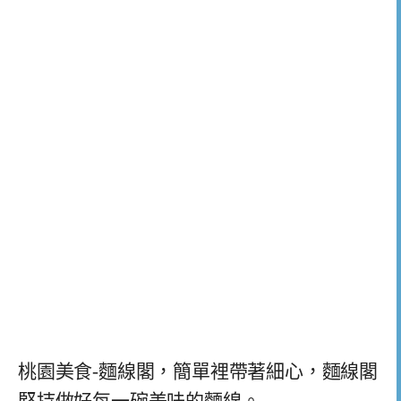
桃園美食-麵線閣，簡單裡帶著細心，麵線閣
堅持做好每一碗美味的麵線。