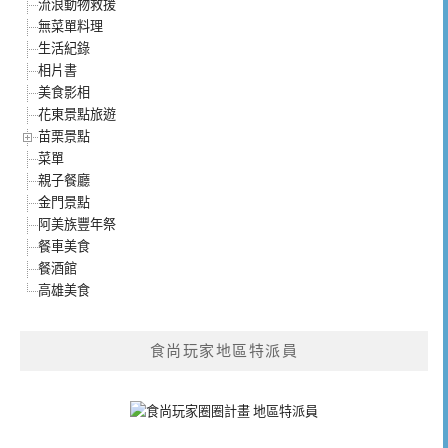
流浪動物救援
無菜單料理
生活紀錄
相片書
美食影相
花東景點旅遊
苗栗景點
菜單
親子餐廳
金門景點
阿美族豐年祭
餐車美食
餐酒館
高雄美食
食尚玩家地區特派員