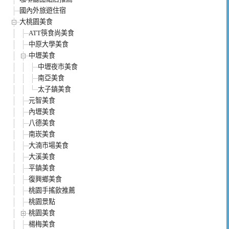
國內外旅遊住宿
大桃園美食
ATT筷食尚美食
中原大學美食
中壢美食
中壢夜市美食
南亞美食
太子鎮美食
元智美食
內壢美食
八德美食
南崁美食
大湳市場美食
大溪美食
平鎮美食
復興鄉美食
桃園手搖飲推薦
桃園景點
桃園美食
楊梅美食