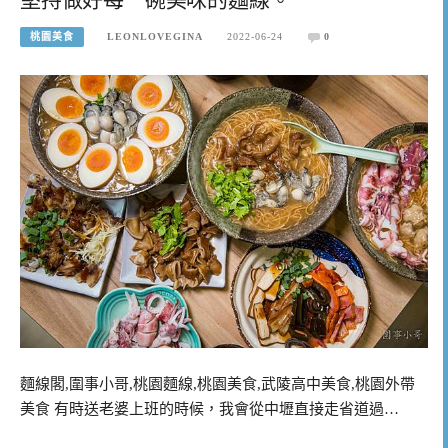
桃園美食
LEONLOVEGINA
2022-06-24
0
麵線閣,圍事小哥,桃園麵線,桃園美食,武陵高中美食,桃園外帶
美食 有時送老婆上班的時候，我會從中壢直接走省道過…