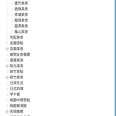
蘆竹美食
過嶺美食
青埔美食
龍岡美食
龍潭美食
龜山美食
宅配美食
宜蘭景點
宜蘭美食
寵物友善餐廳
捷運美食
新北美食
新竹景點
新竹美食
日常生活
日式料理
早午餐
桃園中壢景點
桃園餐酒館
民宿推薦