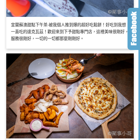
宜蘭蘇澳甜點下午茶-被我個人推到爆的超好吃鬆餅！好吃到我想
一直吃的達克瓦茲！歡迎來到下予甜點專門店，這裡美味很剛好，
服務很剛好，一切的一切都那麼剛剛好。