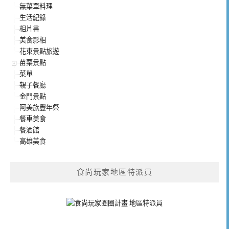
無菜單料理
生活紀錄
相片書
美食影相
花東景點旅遊
苗栗景點
菜單
親子餐廳
金門景點
阿美族豐年祭
餐車美食
餐酒館
高雄美食
食尚玩家地區特派員