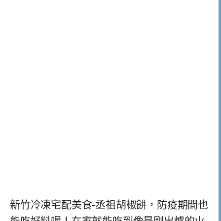
新竹冷凍宅配美食-丞祖胡椒餅，防疫期間也
能吃好料喔！在家就能吃到像是剛出爐的火