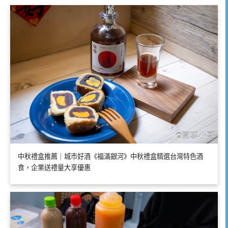
中秋禮盒推薦｜城市好酒《福滿銀河》中秋禮盒精選台灣特色酒
食，企業送禮量大享優惠