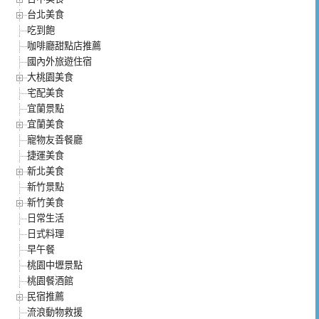
台北美食
吃到飽
咖啡廳甜點店推薦
國內外旅遊住宿
大桃園美食
宅配美食
宜蘭景點
宜蘭美食
寵物友善餐廳
捷運美食
新北美食
新竹景點
新竹美食
日常生活
日式料理
早午餐
桃園中壢景點
桃園餐酒館
民宿推薦
流浪動物救援