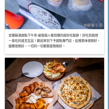
宜蘭蘇澳甜點下午茶-被我個人推到爆的超好吃鬆餅！好吃到我想
一直吃的達克瓦茲！歡迎來到下予甜點專門店，這裡美味很剛好，
服務很剛好，一切的一切都那麼剛剛好。