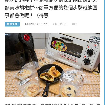
熱美味胡椒餅～簡單方便的幾個步驟就連圍
事都會做呢！（得意
新竹美食
LEONLOVEGINA
2021-05-18
0