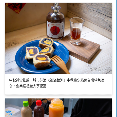
中秋禮盒推薦｜城市好酒《福滿銀河》中秋禮盒精選台灣特色酒
食，企業送禮量大享優惠