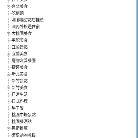
台北美食
吃到飽
咖啡廳甜點店推薦
國內外旅遊住宿
大桃園美食
宅配美食
宜蘭景點
宜蘭美食
寵物友善餐廳
捷運美食
新北美食
新竹景點
新竹美食
日常生活
日式料理
早午餐
桃園中壢景點
桃園餐酒館
民宿推薦
流浪動物救援