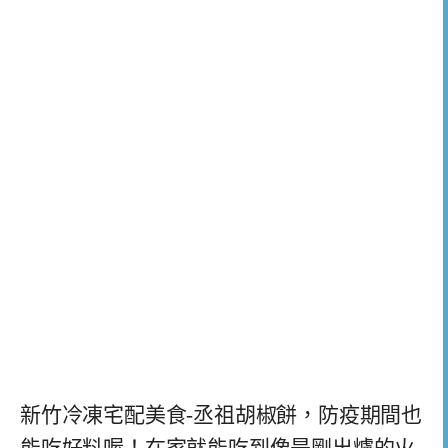
新竹冷凍宅配美食-丞祖胡椒餅，防疫期間也
能吃好料喔！在家就能吃到像是剛出爐的火