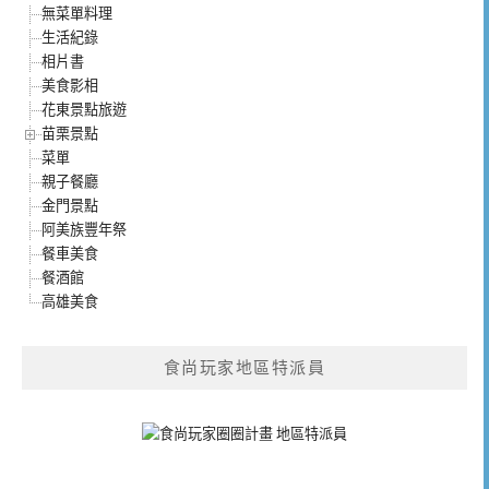
無菜單料理
生活紀錄
相片書
美食影相
花東景點旅遊
苗栗景點
菜單
親子餐廳
金門景點
阿美族豐年祭
餐車美食
餐酒館
高雄美食
食尚玩家地區特派員