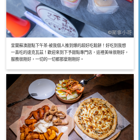
宜蘭蘇澳甜點下午茶-被我個人推到爆的超好吃鬆餅！好吃到我想
一直吃的達克瓦茲！歡迎來到下予甜點專門店，這裡美味很剛好，
服務很剛好，一切的一切都那麼剛剛好。