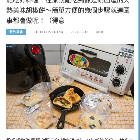
熱美味胡椒餅～簡單方便的幾個步驟就連圍
事都會做呢！（得意
新竹美食
LEONLOVEGINA
2021-05-18
0