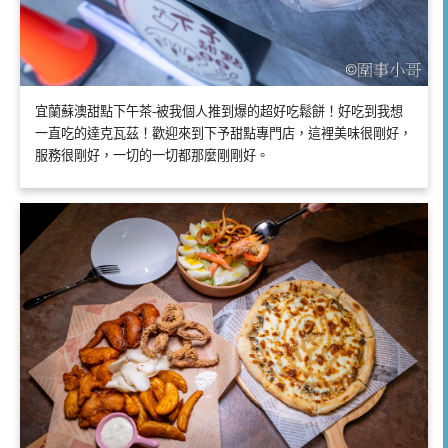
宜蘭蘇澳甜點下午茶-被我個人推到爆的超好吃鬆餅！好吃到我想
一直吃的達克瓦茲！歡迎來到下予甜點專門店，這裡美味很剛好，
服務很剛好，一切的一切都那麼剛剛好。