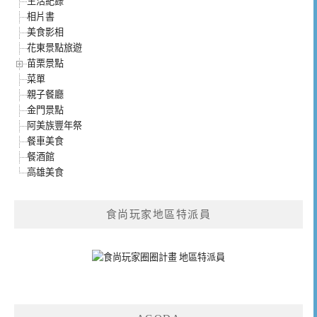
生活紀錄
相片書
美食影相
花東景點旅遊
苗栗景點
菜單
親子餐廳
金門景點
阿美族豐年祭
餐車美食
餐酒館
高雄美食
食尚玩家地區特派員