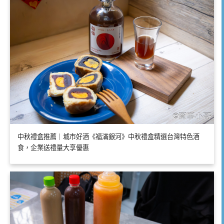
中秋禮盒推薦｜城市好酒《福滿銀河》中秋禮盒精選台灣特色酒
食，企業送禮量大享優惠