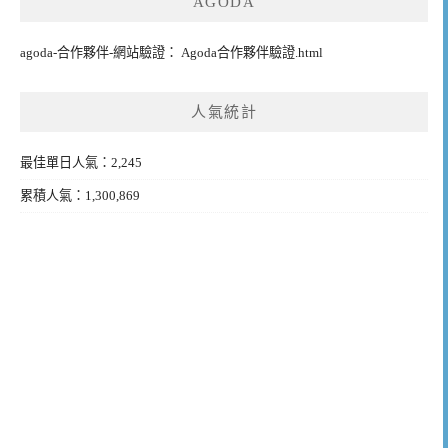
AGODA
agoda-合作夥伴-網站驗證： Agoda合作夥伴驗證.html
人氣統計
最佳單日人氣：2,245
累積人氣：1,300,869