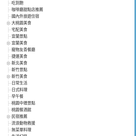
吃到飽
咖啡廳甜點店推薦
國內外旅遊住宿
大桃園美食
宅配美食
宜蘭景點
宜蘭美食
寵物友善餐廳
捷運美食
新北美食
新竹景點
新竹美食
日常生活
日式料理
早午餐
桃園中壢景點
桃園餐酒館
民宿推薦
流浪動物救援
無菜單料理