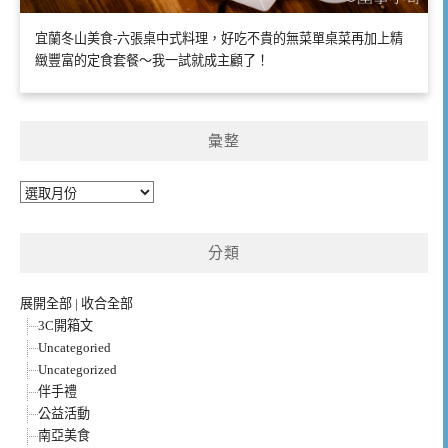
宜蘭冬山美食-六張桌中式料理，好吃不貴的無菜單桌菜再加上精
緻豐富的定食套餐～我一試就成主顧了！
彙整
彙
整
分類
展開全部
|
收合全部
3C開箱文
Uncategoried
Uncategorized
伴手禮
公益活動
南亞美食