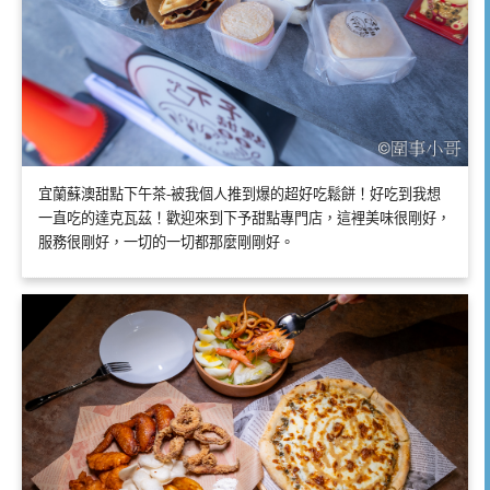
宜蘭蘇澳甜點下午茶-被我個人推到爆的超好吃鬆餅！好吃到我想
一直吃的達克瓦茲！歡迎來到下予甜點專門店，這裡美味很剛好，
服務很剛好，一切的一切都那麼剛剛好。