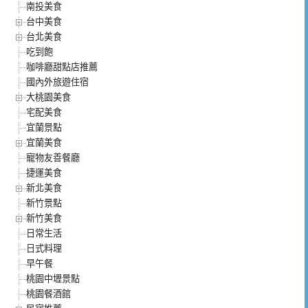
南投美食
台中美食
台北美食
吃到飽
咖啡廳甜點店推薦
國內外旅遊住宿
大桃園美食
宅配美食
宜蘭景點
宜蘭美食
寵物友善餐廳
捷運美食
新北美食
新竹景點
新竹美食
日常生活
日式料理
早午餐
桃園中壢景點
桃園餐酒館