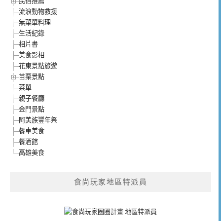
民宿推薦
流浪動物救援
無菜單料理
生活紀錄
相片書
美食影相
花東景點旅遊
苗栗景點
菜單
親子餐廳
金門景點
阿美族豐年祭
餐車美食
餐酒館
高雄美食
食尚玩家地區特派員