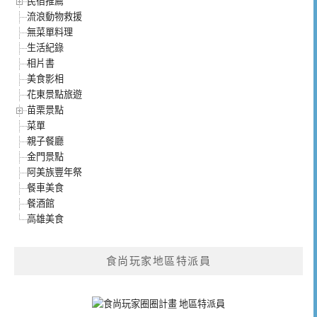
民宿推薦
流浪動物救援
無菜單料理
生活紀錄
相片書
美食影相
花東景點旅遊
苗栗景點
菜單
親子餐廳
金門景點
阿美族豐年祭
餐車美食
餐酒館
高雄美食
食尚玩家地區特派員