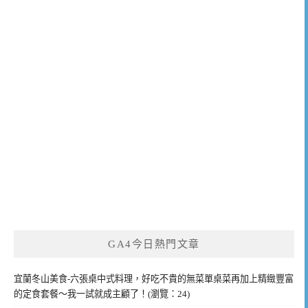
GA4今日熱門文章
宜蘭冬山美食-六張桌中式料理，好吃不貴的無菜單桌菜再加上精緻豐富
的定食套餐～我一試就成主顧了！(瀏覽：24)