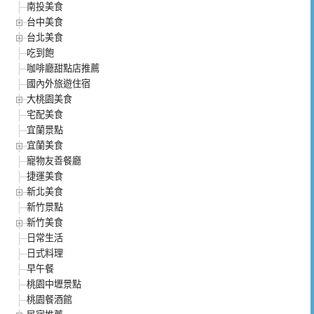
南投美食
台中美食
台北美食
吃到飽
咖啡廳甜點店推薦
國內外旅遊住宿
大桃園美食
宅配美食
宜蘭景點
宜蘭美食
寵物友善餐廳
捷運美食
新北美食
新竹景點
新竹美食
日常生活
日式料理
早午餐
桃園中壢景點
桃園餐酒館