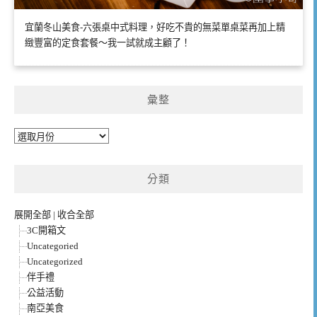
宜蘭冬山美食-六張桌中式料理，好吃不貴的無菜單桌菜再加上精
緻豐富的定食套餐～我一試就成主顧了！
彙整
彙
整
分類
展開全部
|
收合全部
3C開箱文
Uncategoried
Uncategorized
伴手禮
公益活動
南亞美食