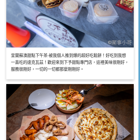
宜蘭蘇澳甜點下午茶-被我個人推到爆的超好吃鬆餅！好吃到我想
一直吃的達克瓦茲！歡迎來到下予甜點專門店，這裡美味很剛好，
服務很剛好，一切的一切都那麼剛剛好。