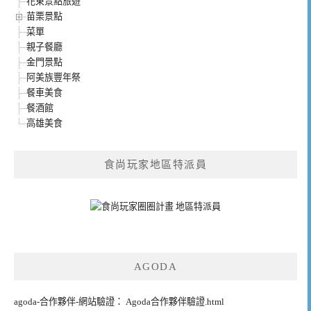
花東景點旅遊
苗栗景點
菜單
親子餐廳
金門景點
阿美族豐年祭
餐車美食
餐酒館
高雄美食
食尚玩家地區特派員
AGODA
agoda-合作夥伴-網站驗證： Agoda合作夥伴驗證.html