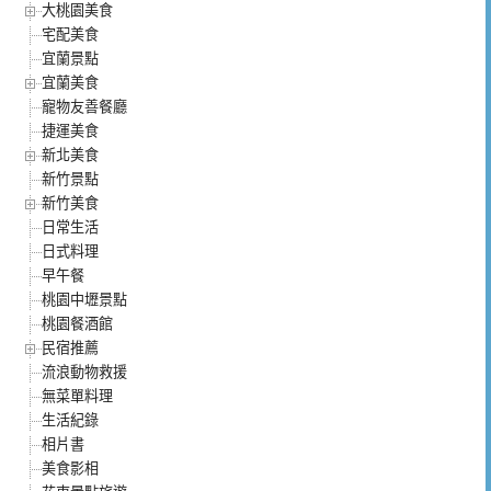
大桃園美食
宅配美食
宜蘭景點
宜蘭美食
寵物友善餐廳
捷運美食
新北美食
新竹景點
新竹美食
日常生活
日式料理
早午餐
桃園中壢景點
桃園餐酒館
民宿推薦
流浪動物救援
無菜單料理
生活紀錄
相片書
美食影相