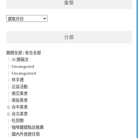
彙整
彙
整
分類
展開全部
|
收合全部
3C開箱文
Uncategoried
Uncategorized
伴手禮
公益活動
南亞美食
南投美食
台中美食
台北美食
吃到飽
咖啡廳甜點店推薦
國內外旅遊住宿