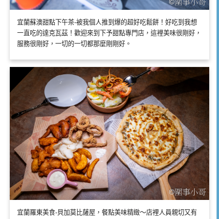
宜蘭蘇澳甜點下午茶-被我個人推到爆的超好吃鬆餅！好吃到我想
一直吃的達克瓦茲！歡迎來到下予甜點專門店，這裡美味很剛好，
服務很剛好，一切的一切都那麼剛剛好。
宜蘭羅東美食-貝加莫比薩屋，餐點美味精緻～店裡人員親切又有