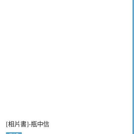
[相片書]-瓶中信