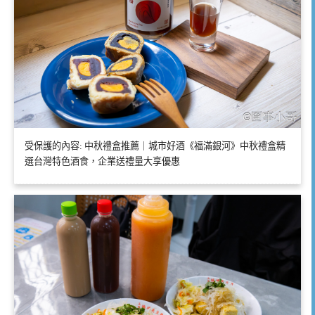
受保護的內容: 中秋禮盒推薦｜城市好酒《福滿銀河》中秋禮盒精
選台灣特色酒食，企業送禮量大享優惠