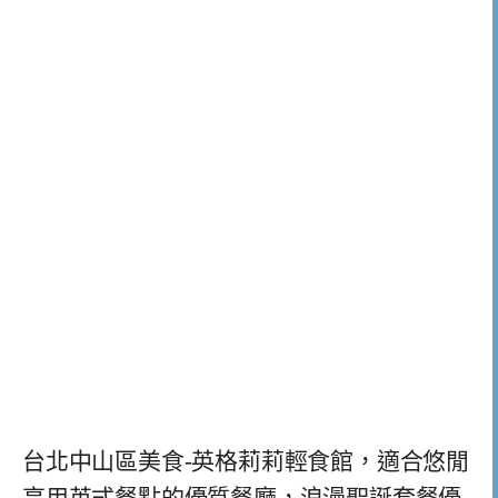
台北中山區美食-英格莉莉輕食館，適合悠閒
享用英式餐點的優質餐廳，浪漫聖誕套餐優