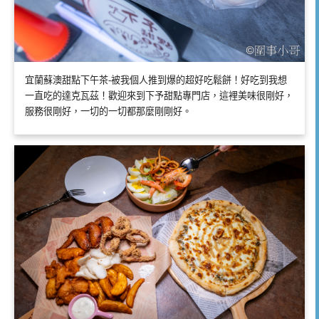
宜蘭蘇澳甜點下午茶-被我個人推到爆的超好吃鬆餅！好吃到我想
一直吃的達克瓦茲！歡迎來到下予甜點專門店，這裡美味很剛好，
服務很剛好，一切的一切都那麼剛剛好。