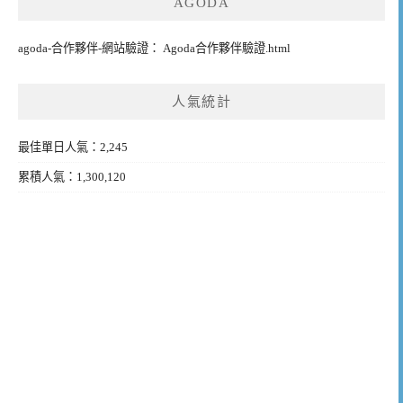
AGODA
agoda-合作夥伴-網站驗證： Agoda合作夥伴驗證.html
人氣統計
最佳單日人氣：2,245
累積人氣：1,300,120