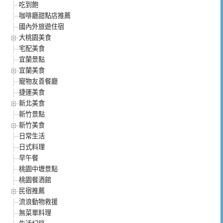
吃到飽
咖啡廳甜點店推薦
國內外旅遊住宿
大桃園美食
宅配美食
宜蘭景點
宜蘭美食
寵物友善餐廳
捷運美食
新北美食
新竹景點
新竹美食
日常生活
日式料理
早午餐
桃園中壢景點
桃園餐酒館
民宿推薦
流浪動物救援
無菜單料理