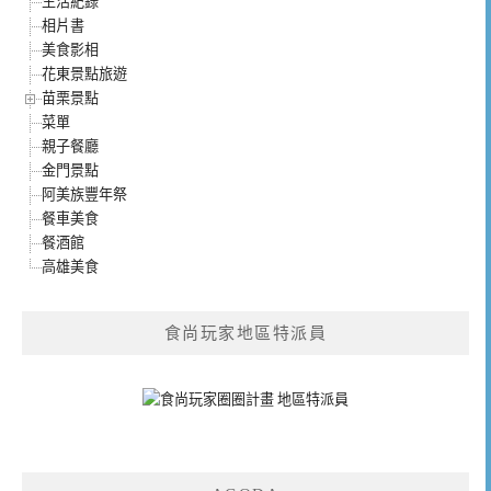
生活紀錄
相片書
美食影相
花東景點旅遊
苗栗景點
菜單
親子餐廳
金門景點
阿美族豐年祭
餐車美食
餐酒館
高雄美食
食尚玩家地區特派員