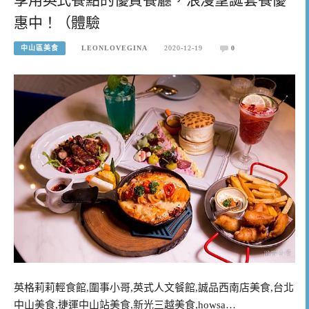
惠中！（體驗
中山區美食
LEONLOVEGINA
2020-12-19
0
英格莉莉輕食館,圍事小哥,英式人文餐館,誠品西南店美食,台北
中山美食,捷運中山站美食,新光三越美食,howsa…