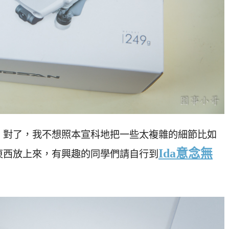
！對了，我不想照本宣科地把一些太複雜的細節比如
Ida意念無
東西放上來，有興趣的同學們請自行到