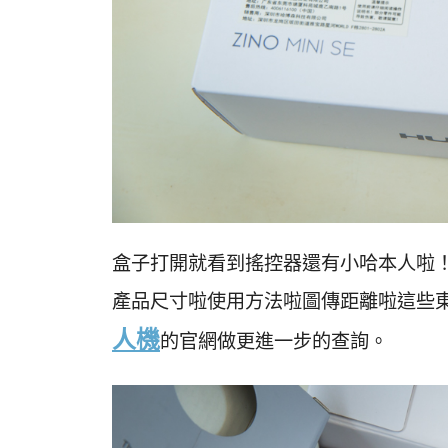
盒子打開就看到搖控器還有小哈本人啦
產品尺寸啦使用方法啦圖傳距離啦這些
人機
的官網做更進一步的查詢。