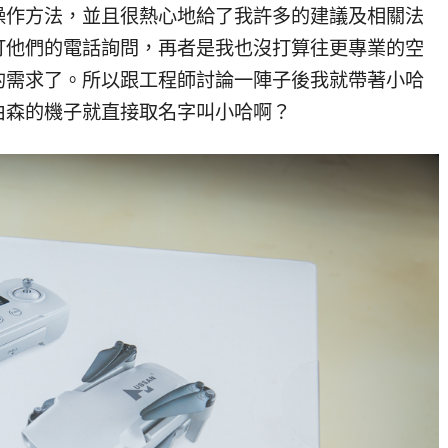
操作方法，並且很熱心地給了我許多的建議及相關法
打他們的電話詢問，再者是我也沒打算往更專業的空
的需求了。所以跟工程師討論一陣子後我就帶著小哈
伯森的機子就直接取名字叫小哈啊？