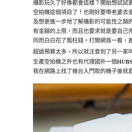
攝影玩久了好像都會這樣？開始想試試
空拍機這個項目了！也剛好要帶老婆去
及想更進一步地了解攝影的可能性之類
有金額的上限，而且也要求就是要自己
同而白白花了冤枉錢。打開網頁一看，差
超過預算太多，所以就注意到了另一家
生產空拍機之外也有代理國外一個
HUB
我在網路上找了幾台入門款的機子後就