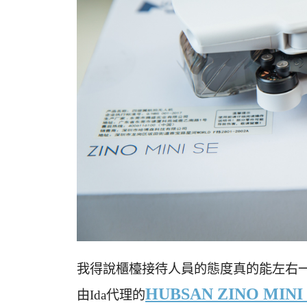
我得說櫃檯接待人員的態度真的能左右
HUBSAN ZINO MINI
由Ida代理的