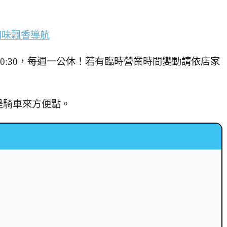
四味飄香導航
:00–20:30，每週一公休！若有臨時營業時間變動請依店家
是騎車來方便點。