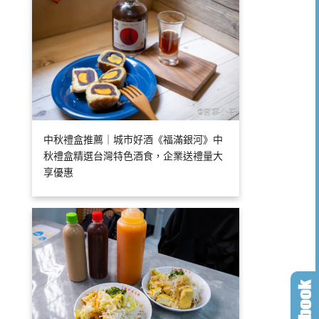
中秋禮盒推薦｜城市好酒《福滿銀河》中
秋禮盒精選台灣特色酒食，企業送禮量大
享優惠