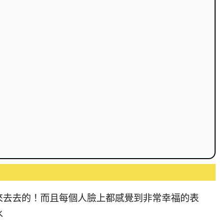
來去去的！而且每個人臉上都感覺到非常幸福的表
水