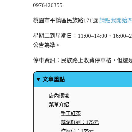
0976426355
桃園市平鎮區民族路171號
請點我開始
星期二到星期日：11:00–14:00、16
公告為準。
停車資訊：民族路上收費停車格，但還
文章重點
店內環境
菜單介紹
手工紅茶
蒜泥鮮蚵：175元
炸蚵仔：155元