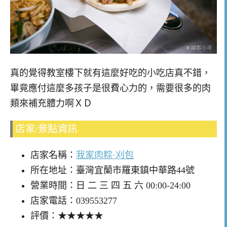
真的覺得教室樓下就有這麼好吃的小吃店真不錯，
畢竟應付這麼多孩子是很費心力的，需要很多的肉
類來補充體力啊ＸＤ
店家/景點資訊
店家名稱：
我家肉粽·刈包
所在地址：臺灣宜蘭市羅東鎮中華路44號
營業時間：日 二 三 四 五 六 00:00-24:00
店家電話：039553277
評價：★★★★★