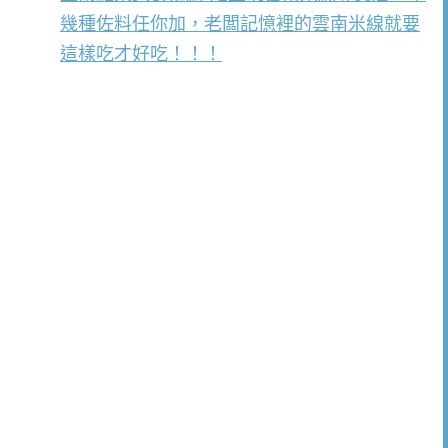
幾種佐料任你加，老闆記憶裡的雲南米線就要
這樣吃才好吃！！！