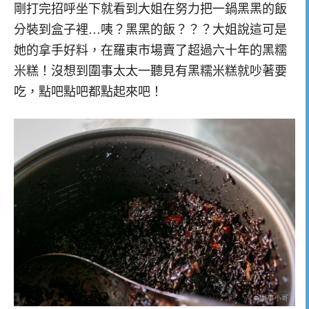
剛打完招呼坐下就看到大姐在努力把一鍋黑黑的飯
分裝到盒子裡…咦？黑黑的飯？？？大姐說這可是
她的拿手好料，在羅東市場賣了超過六十年的黑糯
米糕！沒想到圍事太太一聽見有黑糯米糕就吵著要
吃，點吧點吧都點起來吧！