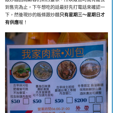
到售完為止，下午想吃的話最好先打電話來確認一
下，然後現炒的粄條跟炒麵
只有星期三～星期日才
有供應
喔！