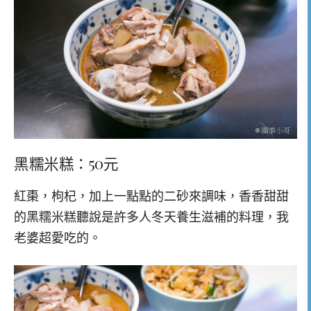
黑糯米糕：50元
紅棗，枸杞，加上一點點的二砂來調味，香香甜甜
的黑糯米糕聽說是許多人冬天養生滋補的料理，我
老婆超愛吃的。