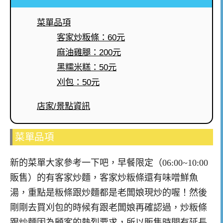
菜單品項
客家炒粄條：60元
麻油雞腿：200元
黑糯米糕：50元
刈包：50元
店家/景點資訊
菜單品項
新的菜單大家參考一下吧，早餐限定（06:00~10:00
販售）的有客家炒麵，客家炒粄條還有味噌鮮魚
湯，重點是粄條跟炒麵都是老闆娘現炒的喔！然後
剛剛去買刈包的時候有跟老闆娘再確認過，炒粄條
跟炒麵因為顧客的熱烈要求，所以販售時間有延長