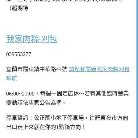
（超期待
我家肉粽·刈包
039553277
宜蘭市羅東鎮中華路44號
請點我開始我家肉粽刈包
導航
06:00~21:00，每週一固定店休～若有其他臨時營業
變動請依店家公告為準。
停車資訊：公正國小地下停車場，往羅東夜市方向
出口走上來就在你的1點鐘方向！