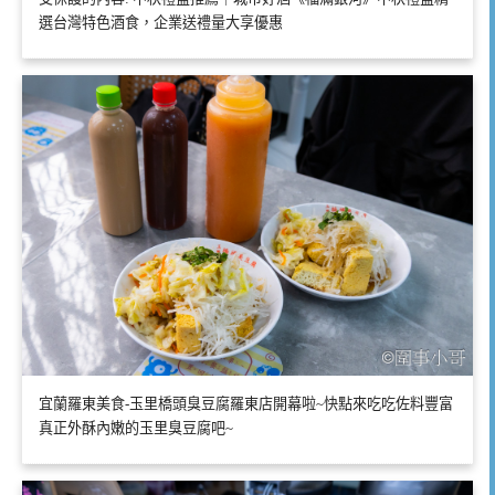
選台灣特色酒食，企業送禮量大享優惠
宜蘭羅東美食-玉里橋頭臭豆腐羅東店開幕啦~快點來吃吃佐料豐富
真正外酥內嫩的玉里臭豆腐吧~