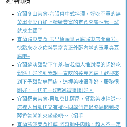
延伸閱讀
宜蘭冬山美食-六張桌中式料理，好吃不貴的無
菜單桌菜再加上精緻豐富的定食套餐～我一試
就成主顧了！
宜蘭羅東美食-玉里橋頭臭豆腐羅東店開幕啦~
快點來吃吃佐料豐富真正外酥內嫩的玉里臭豆
腐吧~
宜蘭蘇澳甜點下午茶-被我個人推到爆的超好吃
鬆餅！好吃到我想一直吃的達克瓦茲！歡迎來
到下予甜點專門店，這裡美味很剛好，服務很
剛好，一切的一切都那麼剛剛好。
宜蘭羅東美食-貝加莫比薩屋，餐點美味精緻～
店裡人員親切又有禮～同學們走過路過聞到披
薩香氣就進來坐坐吧～（招手
宜蘭蘇澳美食推薦-阿奇師牛肉麵，超人不一定