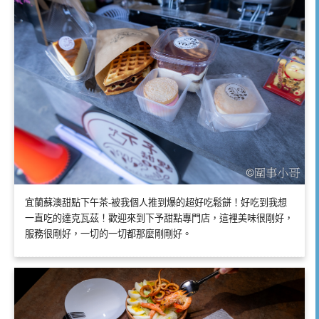
宜蘭蘇澳甜點下午茶-被我個人推到爆的超好吃鬆餅！好吃到我想
一直吃的達克瓦茲！歡迎來到下予甜點專門店，這裡美味很剛好，
服務很剛好，一切的一切都那麼剛剛好。