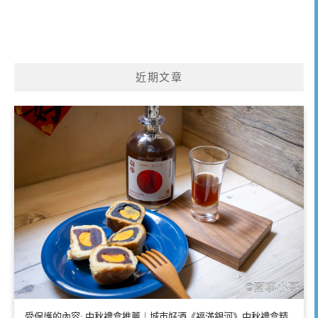
近期文章
受保護的內容: 中秋禮盒推薦｜城市好酒《福滿銀河》中秋禮盒精