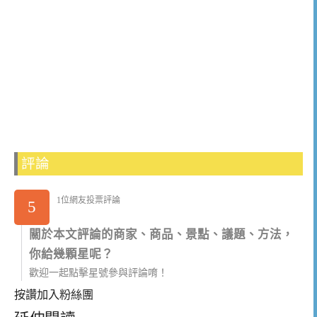
評論
1位網友投票評論
5
關於本文評論的商家、商品、景點、議題、方法，
你給幾顆星呢？
歡迎一起點擊星號參與評論唷！
按讚加入粉絲團