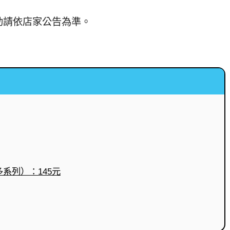
動請依店家公告為準。
系列）：145元