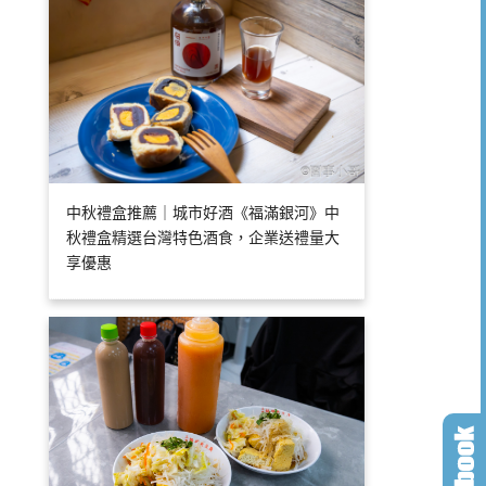
中秋禮盒推薦｜城市好酒《福滿銀河》中
秋禮盒精選台灣特色酒食，企業送禮量大
享優惠