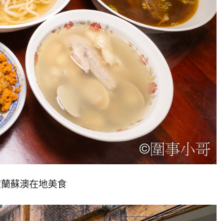
宜蘭蘇澳在地美食