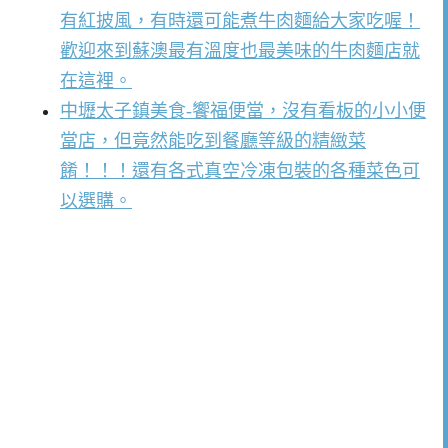
有紅披風，有時還可能煮牛肉麵給大家吃喔！
歡迎來到蘇澳最有溫度也最美味的牛肉麵店就
在這裡。
中壢太子鎮美食-饗福便當，沒有看板的小小便
當店，但竟然能吃到餐廳等級的精緻菜
餚！！！還有各式真空冷凍包裝的各種菜色可
以選購。