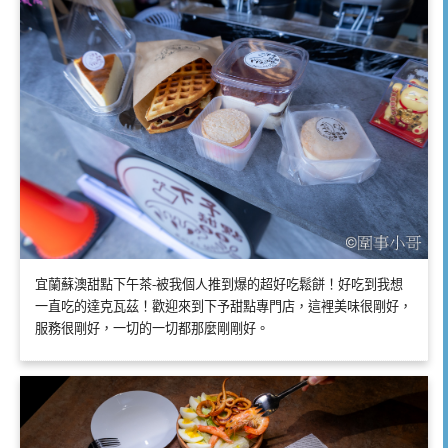
宜蘭蘇澳甜點下午茶-被我個人推到爆的超好吃鬆餅！好吃到我想
一直吃的達克瓦茲！歡迎來到下予甜點專門店，這裡美味很剛好，
服務很剛好，一切的一切都那麼剛剛好。