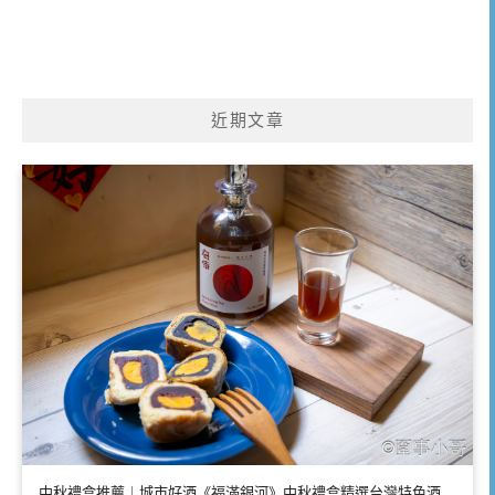
近期文章
中秋禮盒推薦｜城市好酒《福滿銀河》中秋禮盒精選台灣特色酒