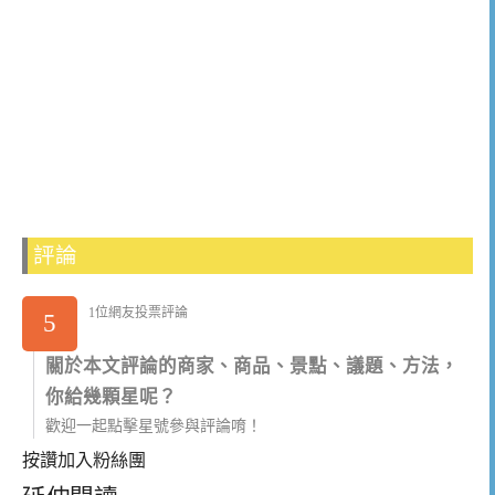
評論
1位網友投票評論
5
關於本文評論的商家、商品、景點、議題、方法，
你給幾顆星呢？
歡迎一起點擊星號參與評論唷！
按讚加入粉絲團