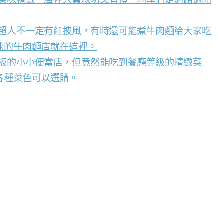
，超人不一定有紅披風，有時還可能煮牛肉麵給大家吃
味的牛肉麵店就在這裡。
看板的小小便當店，但竟然能吃到餐廳等級的精緻菜
各種菜色可以選購。