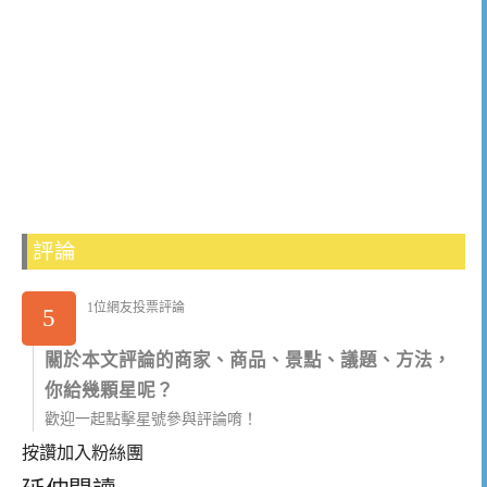
評論
1位網友投票評論
5
關於本文評論的商家、商品、景點、議題、方法，
你給幾顆星呢？
歡迎一起點擊星號參與評論唷！
按讚加入粉絲團