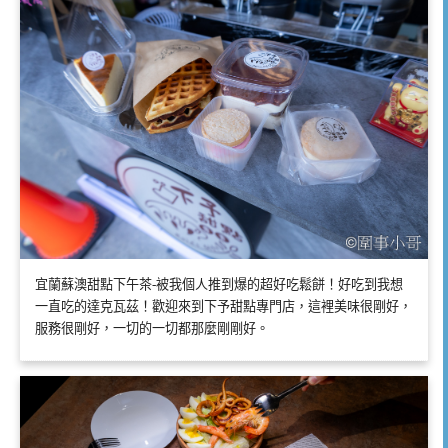
宜蘭蘇澳甜點下午茶-被我個人推到爆的超好吃鬆餅！好吃到我想
一直吃的達克瓦茲！歡迎來到下予甜點專門店，這裡美味很剛好，
服務很剛好，一切的一切都那麼剛剛好。