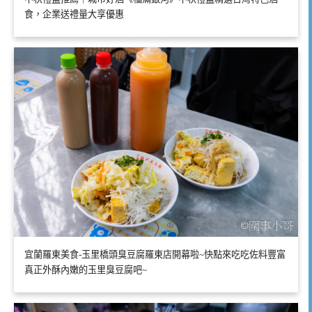
食，企業送禮量大享優惠
宜蘭羅東美食-玉里橋頭臭豆腐羅東店開幕啦~快點來吃吃佐料豐富
真正外酥內嫩的玉里臭豆腐吧~