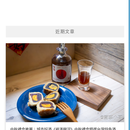
近期文章
中秋禮盒推薦｜城市好酒《福滿銀河》中秋禮盒精選台灣特色酒