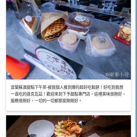
宜蘭蘇澳甜點下午茶-被我個人推到爆的超好吃鬆餅！好吃到我想
一直吃的達克瓦茲！歡迎來到下予甜點專門店，這裡美味很剛好，
服務很剛好，一切的一切都那麼剛剛好。