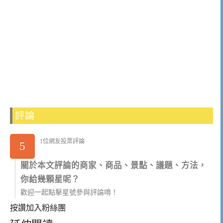
評論
1位網友投票評論
5
關於本文評論的商家、商品、景點、議題、方法，
你給幾顆星呢？
歡迎一起點擊星號參與評論唷！
按讚加入粉絲團