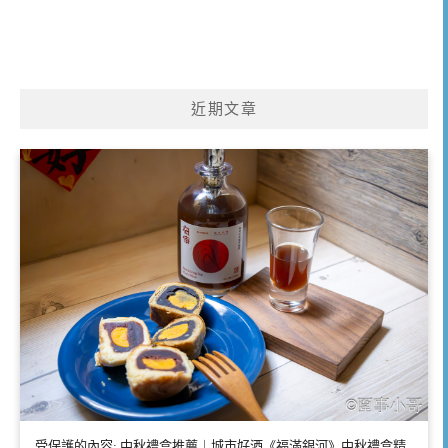
近期文章
受保護的內容: 中秋禮盒推薦｜城市好酒《福滿銀河》中秋禮盒精