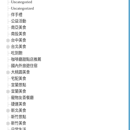
Uncategoried
Uncategorized
伴手禮
公益活動
南亞美食
南投美食
台中美食
台北美食
吃到飽
咖啡廳甜點店推薦
國內外旅遊住宿
大桃園美食
宅配美食
宜蘭景點
宜蘭美食
寵物友善餐廳
捷運美食
新北美食
新竹景點
新竹美食
日常生活