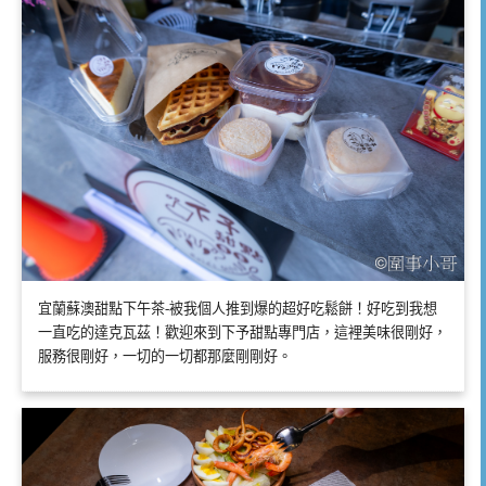
宜蘭蘇澳甜點下午茶-被我個人推到爆的超好吃鬆餅！好吃到我想
一直吃的達克瓦茲！歡迎來到下予甜點專門店，這裡美味很剛好，
服務很剛好，一切的一切都那麼剛剛好。