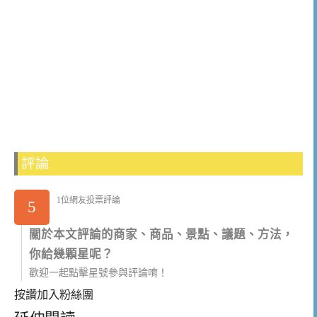
評論
1位網友投票評論
5
關於本文評論的商家、商品、景點、議題、方法，
你給幾顆星呢？
歡迎一起點擊星號參與評論唷！
按讚加入粉絲團