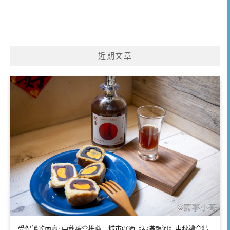
近期文章
受保護的內容: 中秋禮盒推薦｜城市好酒《福滿銀河》中秋禮盒精