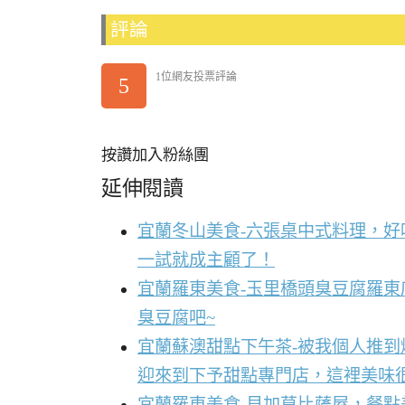
評論
1位網友投票評論
5
按讚加入粉絲團
延伸閱讀
宜蘭冬山美食-六張桌中式料理，
一試就成主顧了！
宜蘭羅東美食-玉里橋頭臭豆腐羅東
臭豆腐吧~
宜蘭蘇澳甜點下午茶-被我個人推
迎來到下予甜點專門店，這裡美味
宜蘭羅東美食-貝加莫比薩屋，餐