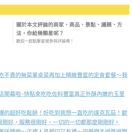
關於本文評論的商家、商品、景點、議題、方
法，你給幾顆星呢？
歡迎一起點擊星號參與評論唷！
好吃不貴的無菜單桌菜再加上精緻豐富的定食套餐～我
店開幕啦~快點來吃吃佐料豐富真正外酥內嫩的玉里
到爆的超好吃鬆餅！好吃到我想一直吃的達克瓦茲！歡
很剛好，服務很剛好，一切的一切都那麼剛剛好。
點美味精緻～店裡人員親切又有禮～同學們走過路過聞