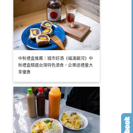
中秋禮盒推薦｜城市好酒《福滿銀河》中
秋禮盒精選台灣特色酒食，企業送禮量大
享優惠