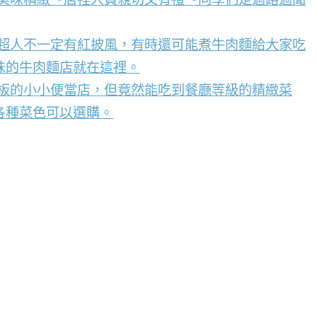
，超人不一定有紅披風，有時還可能煮牛肉麵給大家吃
味的牛肉麵店就在這裡。
看板的小小便當店，但竟然能吃到餐廳等級的精緻菜
各種菜色可以選購。