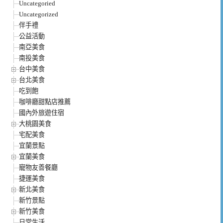
Uncategoried
Uncategorized
伴手禮
公益活動
南亞美食
南投美食
台中美食
台北美食
吃到飽
咖啡廳甜點店推薦
國內外旅遊住宿
大桃園美食
宅配美食
宜蘭景點
宜蘭美食
寵物友善餐廳
捷運美食
新北美食
新竹景點
新竹美食
日常生活