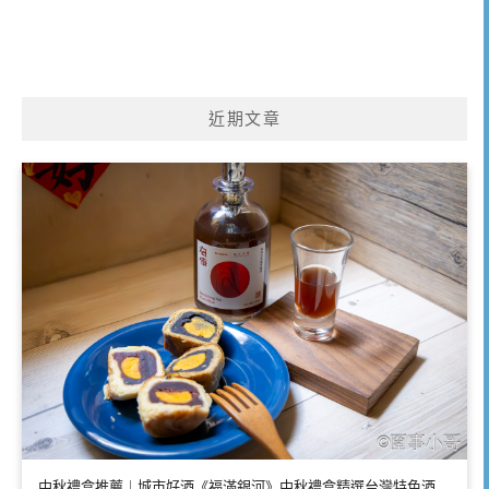
近期文章
中秋禮盒推薦｜城市好酒《福滿銀河》中秋禮盒精選台灣特色酒