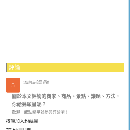
評論
1位網友投票評論
5
關於本文評論的商家、商品、景點、議題、方法，
你給幾顆星呢？
歡迎一起點擊星號參與評論唷！
按讚加入粉絲團