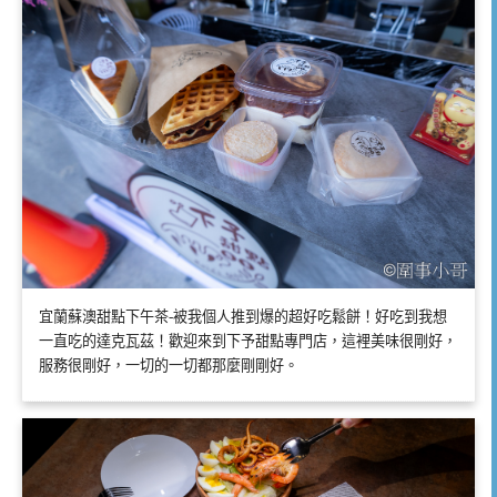
宜蘭蘇澳甜點下午茶-被我個人推到爆的超好吃鬆餅！好吃到我想
一直吃的達克瓦茲！歡迎來到下予甜點專門店，這裡美味很剛好，
服務很剛好，一切的一切都那麼剛剛好。