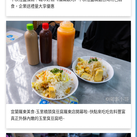
食，企業送禮量大享優惠
宜蘭羅東美食-玉里橋頭臭豆腐羅東店開幕啦~快點來吃吃佐料豐富
真正外酥內嫩的玉里臭豆腐吧~