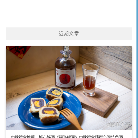
近期文章
中秋禮盒推薦｜城市好酒《福滿銀河》中秋禮盒精選台灣特色酒