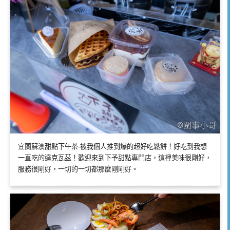
宜蘭蘇澳甜點下午茶-被我個人推到爆的超好吃鬆餅！好吃到我想
一直吃的達克瓦茲！歡迎來到下予甜點專門店，這裡美味很剛好，
服務很剛好，一切的一切都那麼剛剛好。