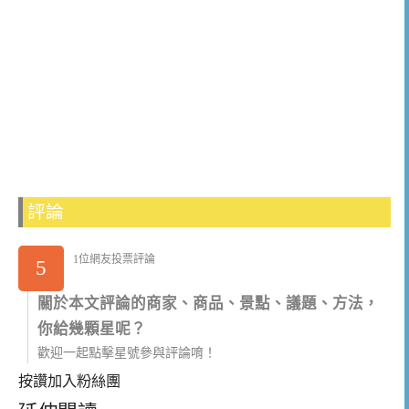
評論
1位網友投票評論
5
關於本文評論的商家、商品、景點、議題、方法，
你給幾顆星呢？
歡迎一起點擊星號參與評論唷！
按讚加入粉絲團