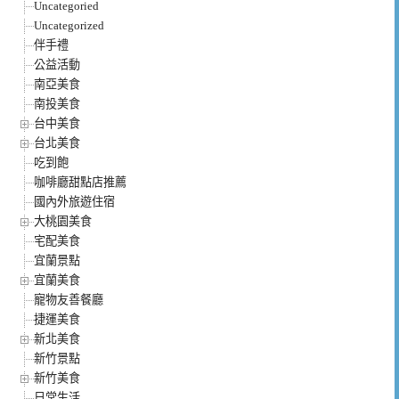
Uncategoried
Uncategorized
伴手禮
公益活動
南亞美食
南投美食
台中美食
台北美食
吃到飽
咖啡廳甜點店推薦
國內外旅遊住宿
大桃園美食
宅配美食
宜蘭景點
宜蘭美食
寵物友善餐廳
捷運美食
新北美食
新竹景點
新竹美食
日常生活