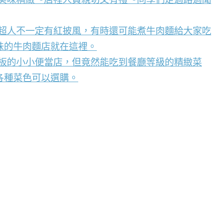
，超人不一定有紅披風，有時還可能煮牛肉麵給大家吃
味的牛肉麵店就在這裡。
看板的小小便當店，但竟然能吃到餐廳等級的精緻菜
各種菜色可以選購。