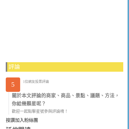
評論
1位網友投票評論
5
關於本文評論的商家、商品、景點、議題、方法，
你給幾顆星呢？
歡迎一起點擊星號參與評論唷！
按讚加入粉絲團