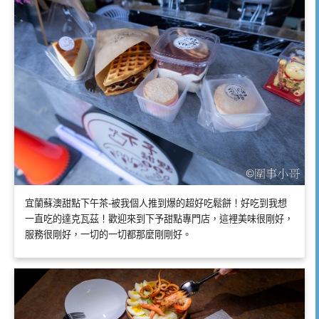
宜蘭蘇澳甜點下午茶-被我個人推到爆的超好吃鬆餅！好吃到我想
一直吃的達克瓦茲！歡迎來到下予甜點專門店，這裡美味很剛好，
服務很剛好，一切的一切都那麼剛剛好。