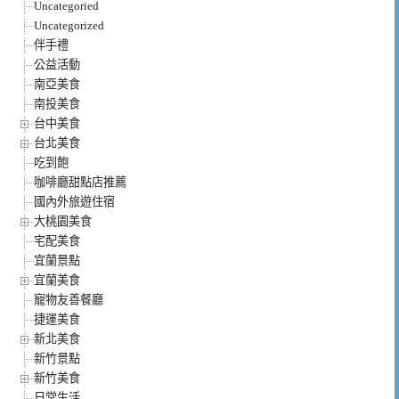
Uncategoried
Uncategorized
伴手禮
公益活動
南亞美食
南投美食
台中美食
台北美食
吃到飽
咖啡廳甜點店推薦
國內外旅遊住宿
大桃園美食
宅配美食
宜蘭景點
宜蘭美食
寵物友善餐廳
捷運美食
新北美食
新竹景點
新竹美食
日常生活