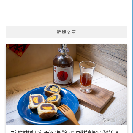
近期文章
中秋禮盒推薦｜城市好酒《福滿銀河》中秋禮盒精選台灣特色酒