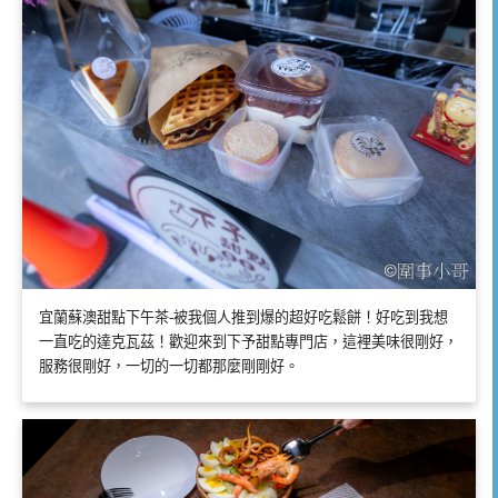
宜蘭蘇澳甜點下午茶-被我個人推到爆的超好吃鬆餅！好吃到我想
一直吃的達克瓦茲！歡迎來到下予甜點專門店，這裡美味很剛好，
服務很剛好，一切的一切都那麼剛剛好。