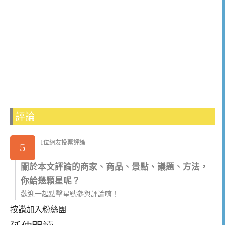
評論
1位網友投票評論
5
關於本文評論的商家、商品、景點、議題、方法，
你給幾顆星呢？
歡迎一起點擊星號參與評論唷！
按讚加入粉絲團