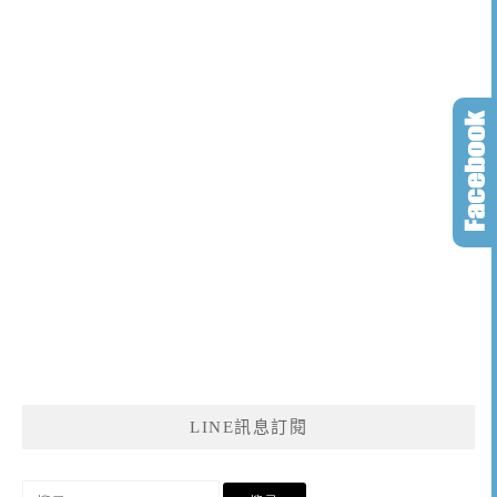
LINE訊息訂閱
搜