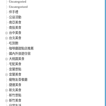
Uncategoried
Uncategorized
伴手禮
公益活動
南亞美食
南投美食
台中美食
台北美食
吃到飽
咖啡廳甜點店推薦
國內外旅遊住宿
大桃園美食
宅配美食
宜蘭景點
宜蘭美食
寵物友善餐廳
捷運美食
新北美食
新竹景點
新竹美食
日常生活