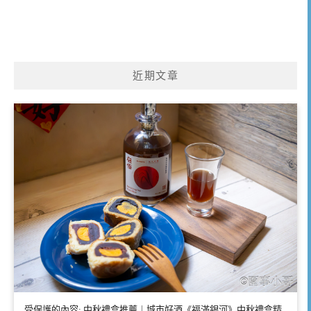
近期文章
受保護的內容: 中秋禮盒推薦｜城市好酒《福滿銀河》中秋禮盒精