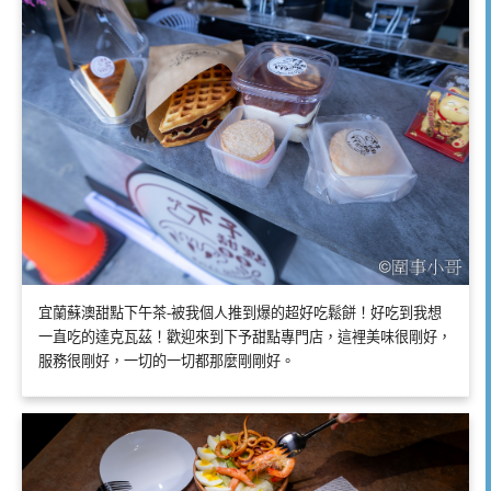
宜蘭蘇澳甜點下午茶-被我個人推到爆的超好吃鬆餅！好吃到我想
一直吃的達克瓦茲！歡迎來到下予甜點專門店，這裡美味很剛好，
服務很剛好，一切的一切都那麼剛剛好。