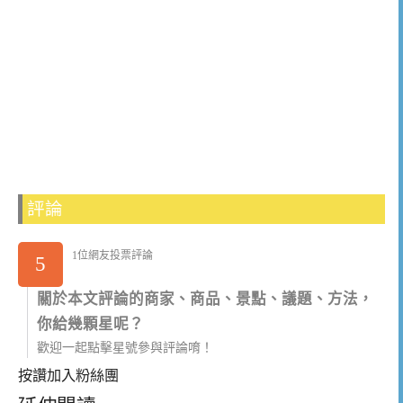
評論
1位網友投票評論
5
關於本文評論的商家、商品、景點、議題、方法，
你給幾顆星呢？
歡迎一起點擊星號參與評論唷！
按讚加入粉絲團