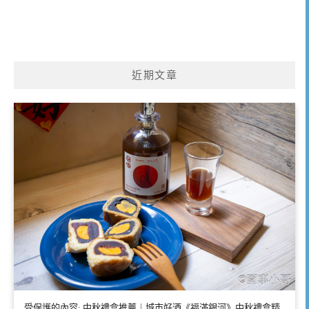
近期文章
受保護的內容: 中秋禮盒推薦｜城市好酒《福滿銀河》中秋禮盒精