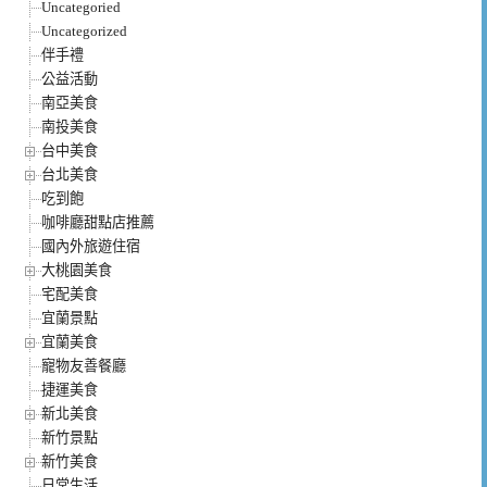
Uncategoried
Uncategorized
伴手禮
公益活動
南亞美食
南投美食
台中美食
台北美食
吃到飽
咖啡廳甜點店推薦
國內外旅遊住宿
大桃園美食
宅配美食
宜蘭景點
宜蘭美食
寵物友善餐廳
捷運美食
新北美食
新竹景點
新竹美食
日常生活