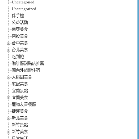
Uncategoried
Uncategorized
伴手禮
公益活動
南亞美食
南投美食
台中美食
台北美食
吃到飽
咖啡廳甜點店推薦
國內外旅遊住宿
大桃園美食
宅配美食
宜蘭景點
宜蘭美食
寵物友善餐廳
捷運美食
新北美食
新竹景點
新竹美食
日常生活