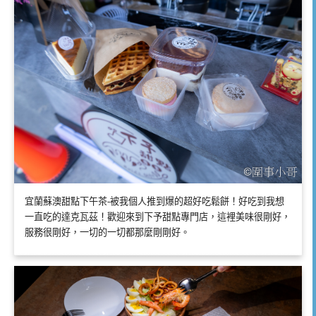
宜蘭蘇澳甜點下午茶-被我個人推到爆的超好吃鬆餅！好吃到我想
一直吃的達克瓦茲！歡迎來到下予甜點專門店，這裡美味很剛好，
服務很剛好，一切的一切都那麼剛剛好。