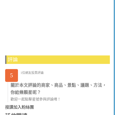
評論
1位網友投票評論
5
關於本文評論的商家、商品、景點、議題、方法，
你給幾顆星呢？
歡迎一起點擊星號參與評論唷！
按讚加入粉絲團