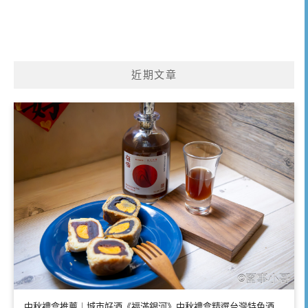
近期文章
中秋禮盒推薦｜城市好酒《福滿銀河》中秋禮盒精選台灣特色酒