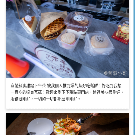
宜蘭蘇澳甜點下午茶-被我個人推到爆的超好吃鬆餅！好吃到我想
一直吃的達克瓦茲！歡迎來到下予甜點專門店，這裡美味很剛好，
服務很剛好，一切的一切都那麼剛剛好。