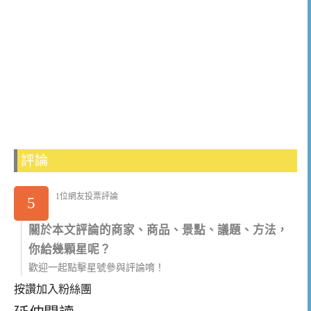
評論
1位網友投票評論
5
關於本文評論的商家、商品、景點、議題、方法，
你給幾顆星呢？
歡迎一起點擊星號參與評論唷！
按讚加入粉絲團