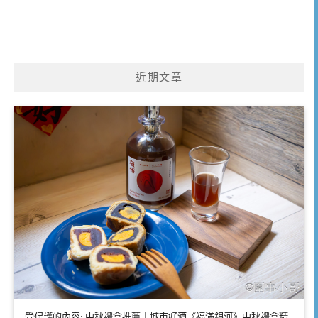
近期文章
受保護的內容: 中秋禮盒推薦｜城市好酒《福滿銀河》中秋禮盒精