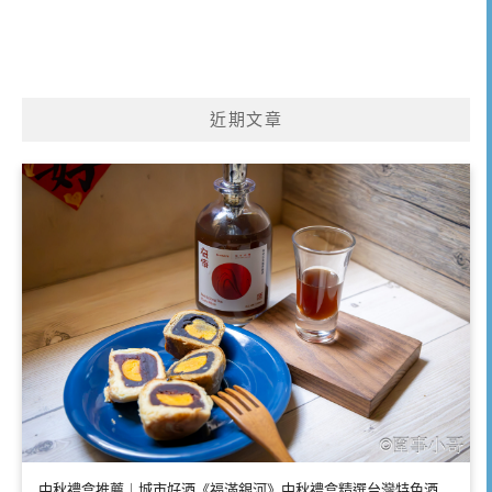
近期文章
中秋禮盒推薦｜城市好酒《福滿銀河》中秋禮盒精選台灣特色酒