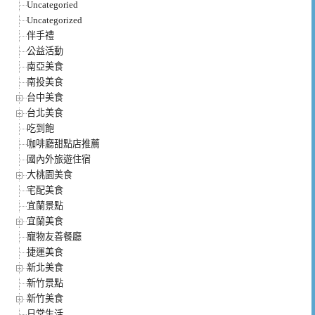
Uncategoried
Uncategorized
伴手禮
公益活動
南亞美食
南投美食
台中美食
台北美食
吃到飽
咖啡廳甜點店推薦
國內外旅遊住宿
大桃園美食
宅配美食
宜蘭景點
宜蘭美食
寵物友善餐廳
捷運美食
新北美食
新竹景點
新竹美食
日常生活