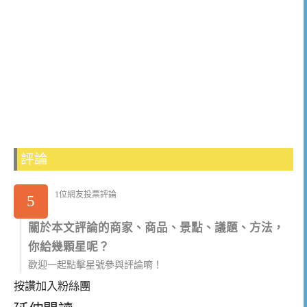
評論
1位網友投票評論
5
關於本文評論的商家、商品、景點、議題、方法，
你給幾顆星呢？
歡迎一起點擊星號參與評論唷！
按讚加入粉絲團