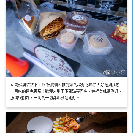
宜蘭蘇澳甜點下午茶-被我個人推到爆的超好吃鬆餅！好吃到我想
一直吃的達克瓦茲！歡迎來到下予甜點專門店，這裡美味很剛好，
服務很剛好，一切的一切都那麼剛剛好。