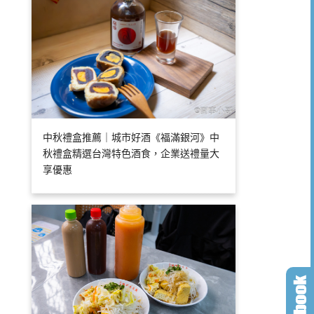
中秋禮盒推薦｜城市好酒《福滿銀河》中
秋禮盒精選台灣特色酒食，企業送禮量大
享優惠