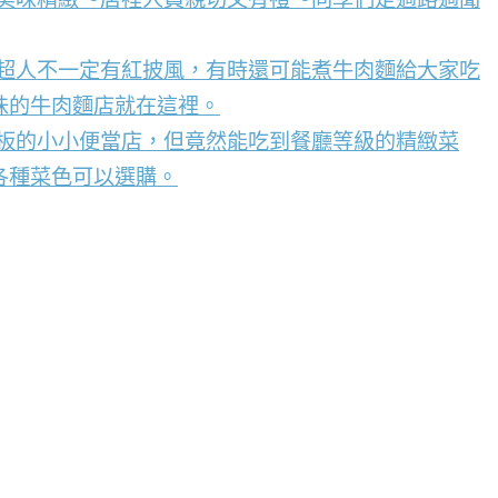
，超人不一定有紅披風，有時還可能煮牛肉麵給大家吃
味的牛肉麵店就在這裡。
看板的小小便當店，但竟然能吃到餐廳等級的精緻菜
各種菜色可以選購。