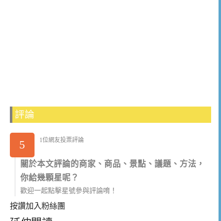
評論
1位網友投票評論
5
關於本文評論的商家、商品、景點、議題、方法，
你給幾顆星呢？
歡迎一起點擊星號參與評論唷！
按讚加入粉絲團