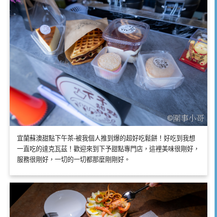
宜蘭蘇澳甜點下午茶-被我個人推到爆的超好吃鬆餅！好吃到我想
一直吃的達克瓦茲！歡迎來到下予甜點專門店，這裡美味很剛好，
服務很剛好，一切的一切都那麼剛剛好。