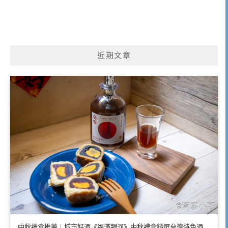
近期文章
中秋禮盒推薦｜城市好酒《福滿銀河》中秋禮盒精選台灣特色酒