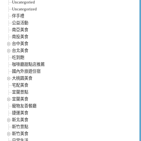
Uncategoried
Uncategorized
伴手禮
公益活動
南亞美食
南投美食
台中美食
台北美食
吃到飽
咖啡廳甜點店推薦
國內外旅遊住宿
大桃園美食
宅配美食
宜蘭景點
宜蘭美食
寵物友善餐廳
捷運美食
新北美食
新竹景點
新竹美食
日常生活