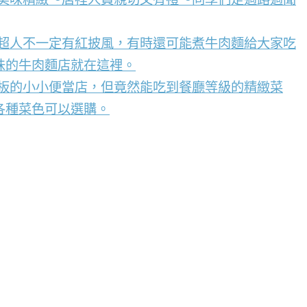
，超人不一定有紅披風，有時還可能煮牛肉麵給大家吃
味的牛肉麵店就在這裡。
看板的小小便當店，但竟然能吃到餐廳等級的精緻菜
各種菜色可以選購。