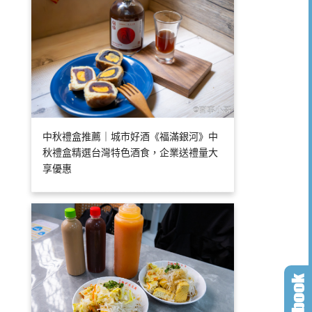
中秋禮盒推薦｜城市好酒《福滿銀河》中
秋禮盒精選台灣特色酒食，企業送禮量大
享優惠